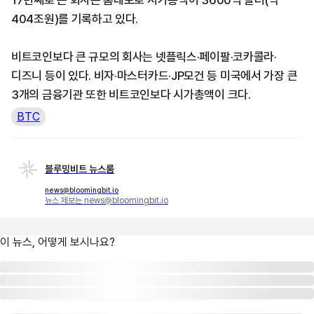
17번째로 큰 회사는 홈데포로 시가총액이 3600억 달러(약
404조원)를 기록하고 있다.
비트코인보다 큰 규모의 회사는 넷플릭스·페이팔·코카콜라·
디즈니 등이 있다. 비자·마스터카드·JP모건 등 미국에서 가장 큰
3개의 금융기관 또한 비트코인보다 시가총액이 크다.
BTC
블루밍비트 뉴스룸
news@bloomingbit.io
뉴스 제보는 news@bloomingbit.io
이 뉴스, 어떻게 보시나요?