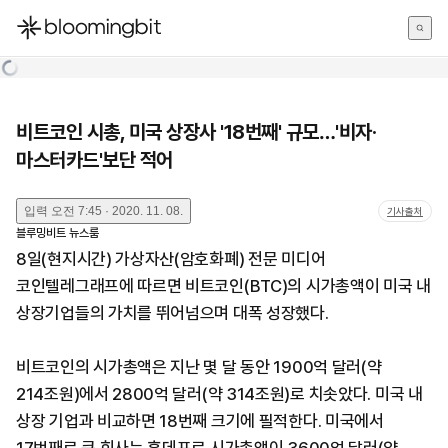
한국어
English
日本語
비트코인 시총, 미국 상장사 '18번째' 규모…'비자·
마스터카드'보단 적어
입력
오전 7:45 · 2020. 11. 08.
기사출처
블루밍비트 뉴스룸
8일(현지시간) 가상자산(암호화폐) 전문 미디어
코인텔레그래프에 따르면 비트코인(BTC)의 시가총액이 미국 내
상장기업들의 가치를 뛰어넘으며 대폭 성장했다.
비트코인의 시가총액은 지난 몇 달 동안 1900억 달러(약
214조원)에서 2800억 달러(약 314조원)로 치솟았다. 미국 내
상장 기업과 비교하면 18번째 크기에 필적한다. 미국에서