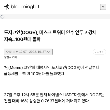
한국어
English
日本語
도지코인(DOGE), 머스크 트위터 인수 앞두고 강세
지속...100원대 돌파
수정
오전 12:07 · 2022. 10. 27.
기사출처
양한나
기자
'밈(Meme) 코인'의 대명사인 도지코인(DOGE)이 전날부터
급등세를 보이며 100원대를 돌파했다.
27일 오후 12시 55분 현재 바이낸스 USDT마켓에서 DOGE는
전일 대비 16% 상승한 0.7637달러에 거래되고 있다.