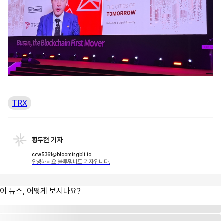
TRX
황두현 기자
cow5361@bloomingbit.io
안녕하세요 블루밍비트 기자입니다.
이 뉴스, 어떻게 보시나요?