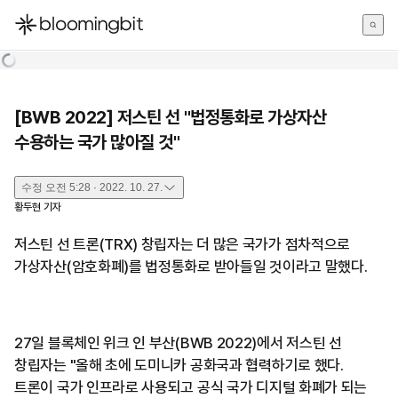
한국어
English
日本語
[BWB 2022] 저스틴 선 "법정통화로 가상자산
수용하는 국가 많아질 것"
수정
오전 5:28 · 2022. 10. 27.
황두현
기자
저스틴 선 트론(TRX) 창립자는 더 많은 국가가 점차적으로
가상자산(암호화폐)를 법정통화로 받아들일 것이라고 말했다.
27일 블록체인 위크 인 부산(BWB 2022)에서 저스틴 선
창립자는 "올해 초에 도미니카 공화국과 협력하기로 했다.
트론이 국가 인프라로 사용되고 공식 국가 디지털 화폐가 되는