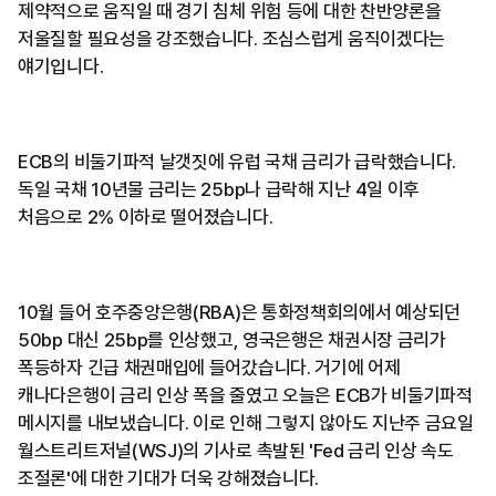
제약적으로 움직일 때 경기 침체 위험 등에 대한 찬반양론을
저울질할 필요성을 강조했습니다. 조심스럽게 움직이겠다는
얘기입니다.
ECB의 비둘기파적 날갯짓에 유럽 국채 금리가 급락했습니다.
독일 국채 10년물 금리는 25bp나 급락해 지난 4일 이후
처음으로 2% 이하로 떨어졌습니다.
10월 들어 호주중앙은행(RBA)은 통화정책회의에서 예상되던
50bp 대신 25bp를 인상했고, 영국은행은 채권시장 금리가
폭등하자 긴급 채권매입에 들어갔습니다. 거기에 어제
캐나다은행이 금리 인상 폭을 줄였고 오늘은 ECB가 비둘기파적
메시지를 내보냈습니다. 이로 인해 그렇지 않아도 지난주 금요일
월스트리트저널(WSJ)의 기사로 촉발된 'Fed 금리 인상 속도
조절론'에 대한 기대가 더욱 강해졌습니다.