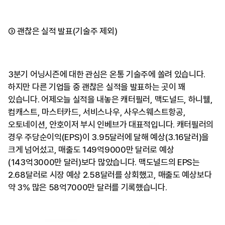
③ 괜찮은 실적 발표(기술주 제외)
3분기 어닝시즌에 대한 관심은 온통 기술주에 쏠려 있습니다.
하지만 다른 기업들 중 괜찮은 실적을 발표하는 곳이 꽤
있습니다. 어제오늘 실적을 내놓은 캐터필러, 맥도널드, 하니웰,
컴캐스트, 마스터카드, 서비스나우, 사우스웨스트항공,
오토네이션, 안호이저 부시 인베브가 대표적입니다. 캐터필러의
경우 주당순이익(EPS)이 3.95달러에 달해 예상(3.16달러)을
크게 넘어섰고, 매출도 149억9000만 달러로 예상
(143억3000만 달러)보다 많았습니다. 맥도널드의 EPS는
2.68달러로 시장 예상 2.58달러를 상회했고, 매출도 예상보다
약 3% 많은 58억7000만 달러를 기록했습니다.