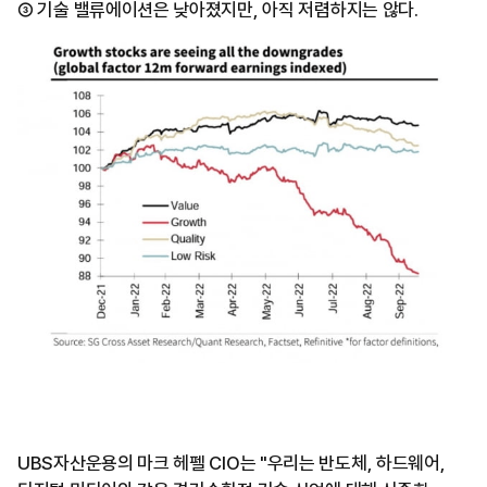
③ 기술 밸류에이션은 낮아졌지만, 아직 저렴하지는 않다.
UBS자산운용의 마크 헤펠 CIO는 "우리는 반도체, 하드웨어,