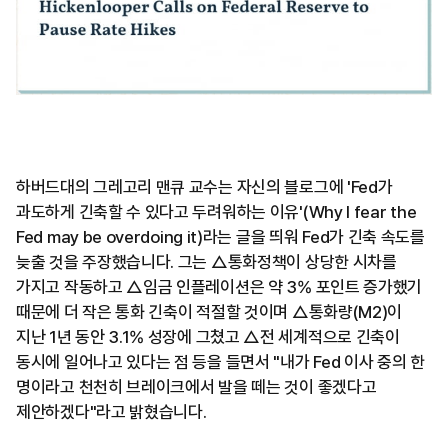
하버드대의 그레고리 맨큐 교수는 자신의 블로그에 'Fed가
과도하게 긴축할 수 있다고 두려워하는 이유'(Why I fear the
Fed may be overdoing it)라는 글을 띄워 Fed가 긴축 속도를
늦출 것을 주장했습니다. 그는 △통화정책이 상당한 시차를
가지고 작동하고 △임금 인플레이션은 약 3% 포인트 증가했기
때문에 더 작은 통화 긴축이 적절할 것이며 △통화량(M2)이
지난 1년 동안 3.1% 성장에 그쳤고 △전 세계적으로 긴축이
동시에 일어나고 있다는 점 등을 들면서 "내가 Fed 이사 중의 한
명이라고 천천히 브레이크에서 발을 떼는 것이 좋겠다고
제안하겠다"라고 밝혔습니다.