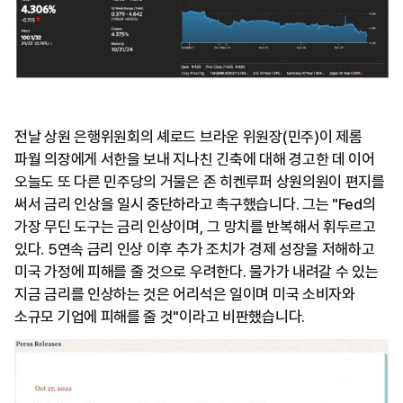
전날 상원 은행위원회의 셰로드 브라운 위원장(민주)이 제롬
파월 의장에게 서한을 보내 지나친 긴축에 대해 경고한 데 이어
오늘도 또 다른 민주당의 거물은 존 히켄루퍼 상원의원이 편지를
써서 금리 인상을 일시 중단하라고 촉구했습니다. 그는 "Fed의
가장 무딘 도구는 금리 인상이며, 그 망치를 반복해서 휘두르고
있다. 5연속 금리 인상 이후 추가 조치가 경제 성장을 저해하고
미국 가정에 피해를 줄 것으로 우려한다. 물가가 내려갈 수 있는
지금 금리를 인상하는 것은 어리석은 일이며 미국 소비자와
소규모 기업에 피해를 줄 것"이라고 비판했습니다.