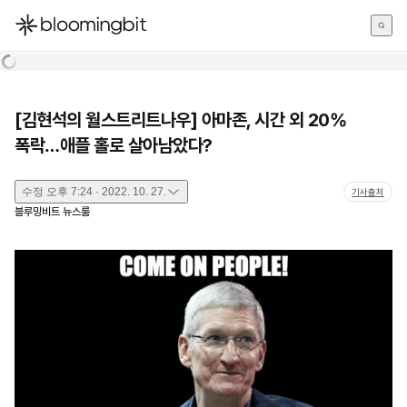
한국어
English
日本語
[김현석의 월스트리트나우] 아마존, 시간 외 20%
폭락…애플 홀로 살아남았다?
수정
오후 7:24 · 2022. 10. 27.
기사출처
블루밍비트 뉴스룸