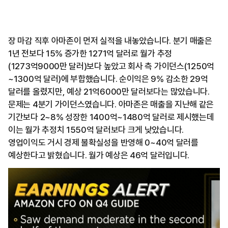
장 마감 직후 아마존이 먼저 실적을 내놓았습니다. 분기 매출은
1년 전보다 15% 증가한 1271억 달러로 월가 추정
(1273억9000만 달러)보다 높았고 회사 측 가이던스(1250억
~1300억 달러)에 부합했습니다. 순이익은 9% 감소한 29억
달러를 올렸지만, 예상 21억6000만 달러보다는 많았습니다.
문제는 4분기 가이던스였습니다. 아마존은 매출을 지난해 같은
기간보다 2~8% 성장한 1400억~1480억 달러로 제시했는데
이는 월가 추정치 1550억 달러보다 크게 낮았습니다.
영업이익도 거시 경제 불확실성을 반영해 0~40억 달러를
예상한다고 밝혔습니다. 월가 예상은 46억 달러입니다.