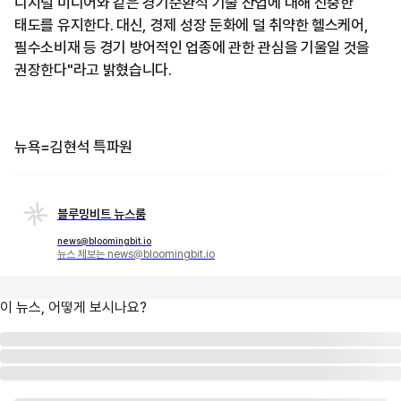
디지털 미디어와 같은 경기순환적 기술 산업에 대해 신중한
태도를 유지한다. 대신, 경제 성장 둔화에 덜 취약한 헬스케어,
필수소비재 등 경기 방어적인 업종에 관한 관심을 기울일 것을
권장한다"라고 밝혔습니다.
뉴욕=김현석 특파원
블루밍비트 뉴스룸
news@bloomingbit.io
뉴스 제보는 news@bloomingbit.io
이 뉴스, 어떻게 보시나요?