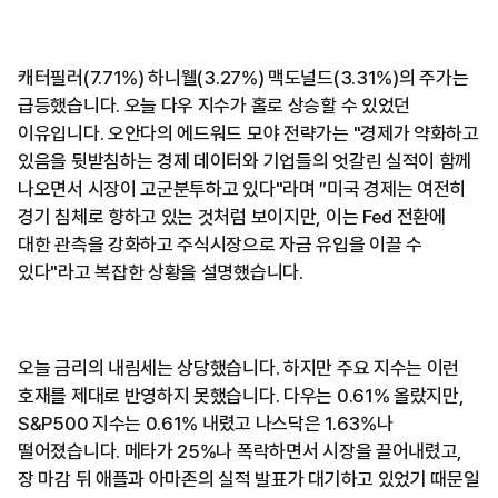
캐터필러(7.71%) 하니웰(3.27%) 맥도널드(3.31%)의 주가는
급등했습니다. 오늘 다우 지수가 홀로 상승할 수 있었던
이유입니다. 오안다의 에드워드 모야 전략가는 "경제가 약화하고
있음을 뒷받침하는 경제 데이터와 기업들의 엇갈린 실적이 함께
나오면서 시장이 고군분투하고 있다"라며 ″미국 경제는 여전히
경기 침체로 향하고 있는 것처럼 보이지만, 이는 Fed 전환에
대한 관측을 강화하고 주식시장으로 자금 유입을 이끌 수
있다"라고 복잡한 상황을 설명했습니다.
오늘 금리의 내림세는 상당했습니다. 하지만 주요 지수는 이런
호재를 제대로 반영하지 못했습니다. 다우는 0.61% 올랐지만,
S&P500 지수는 0.61% 내렸고 나스닥은 1.63%나
떨어졌습니다. 메타가 25%나 폭락하면서 시장을 끌어내렸고,
장 마감 뒤 애플과 아마존의 실적 발표가 대기하고 있었기 때문일