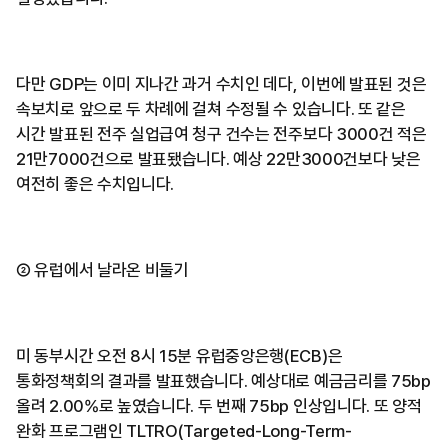
다만 GDP는 이미 지나간 과거 수치인 데다, 이번에 발표된 것은
속보치로 앞으로 두 차례에 걸쳐 수정될 수 있습니다. 또 같은
시간 발표된 전주 실업급여 청구 건수는 전주보다 3000건 적은
21만7000건으로 발표됐습니다. 예상 22만3000건보다 낮은
여전히 좋은 수치입니다.
② 유럽에서 날라온 비둘기
미 동부시간 오전 8시 15분 유럽중앙은행(ECB)은
통화정책회의 결과를 발표했습니다. 예상대로 예금금리를 75bp
올려 2.00%로 높였습니다. 두 번째 75bp 인상입니다. 또 양적
완화 프로그램인 TLTRO(Targeted-Long-Term-