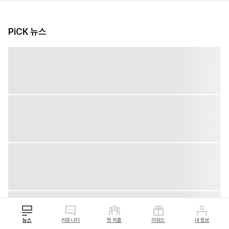
PiCK 뉴스
뉴스
커뮤니티
핫 피플
리워드
내 정보