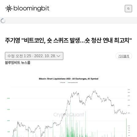
한국어
English
日本語
주기영 "비트코인, 숏 스퀴즈 발생…숏 청산 연내 최고치"
수정
오전 1:25 · 2022. 10. 28.
기사출처
블루밍비트 뉴스룸