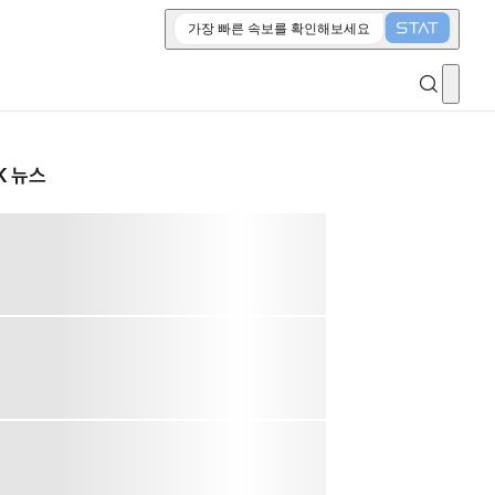
가장 빠른 속보를 확인해보세요
K 뉴스