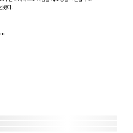
언했다.
om