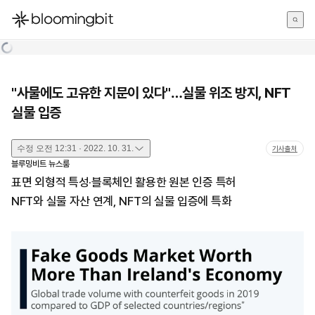
한국어
English
日本語
"사물에도 고유한 지문이 있다"…실물 위조 방지, NFT
실물 입증
수정
오전 12:31 · 2022. 10. 31.
기사출처
블루밍비트 뉴스룸
표면 외형적 특성·블록체인 활용한 원본 인증 특허
NFT와 실물 자산 연계, NFT의 실물 입증에 특화