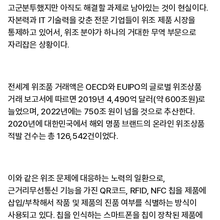
고군분투했지만 아직도 해결할 과제로 남아있는 것이 현실이다.
자본력과 IT 기술력을 갖춘 전문 기업들이 위조 제품 시장을
통제하고 있어서, 위조 분야가 하나의 거대한 무역 부문으로
자리잡은 상황이다.
전세계 위조품 거래액은 OECD와 EUIPO의 글로벌 위조상품
거래 보고서에 따르면 2019년 4,490억 달러(약 600조원)로
늘었으며, 2022년에는 750조 원이 넘을 것으로 추산한다.
2020년에 대한민국에서 해외 명품 브랜드의 온라인 위조상품
적발 건수는 총 126,542건이었다.
이와 같은 위조 문제에 대응하는 노력의 일환으로,
근거리무선통신 기능을 가진 QR코드, RFID, NFC 칩을 제품에
삽입/부착해서 작품 및 제품의 진품 여부를 식별하는 방식이
사용되고 있다. 칩을 인식하는 스마트폰을 칩이 장착된 제품에