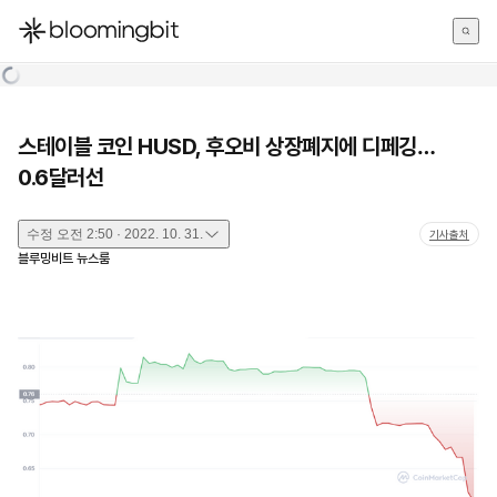
한국어
English
日本語
스테이블 코인 HUSD, 후오비 상장폐지에 디페깅…
0.6달러선
수정
오전 2:50 · 2022. 10. 31.
기사출처
블루밍비트 뉴스룸