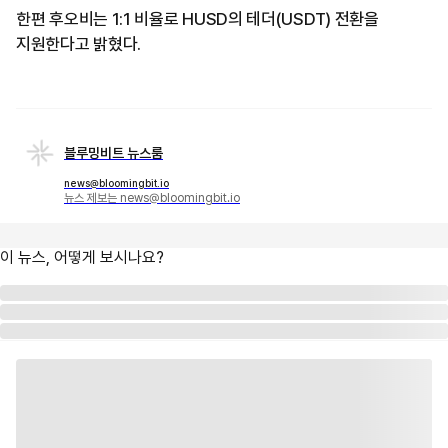
한편 후오비는 1:1 비율로 HUSD의 테더(USDT) 전환을
지원한다고 밝혔다.
블루밍비트 뉴스룸
news@bloomingbit.io
뉴스 제보는 news@bloomingbit.io
이 뉴스, 어떻게 보시나요?