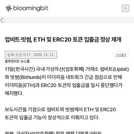
한국어
English
日本語
업비트·빗썸, ETH 및 ERC20 토큰 입출금 정상 재개
입력
오전 5:17 · 2020. 11. 11.
기사출처
블루밍비트 뉴스룸
11일(한국시간) 국내 가상자산(암호화폐) 거래소 업비트(Upbit)
와 빗썸(Bithumb)이 이더리움 네트워크 긴급 점검으로 인해
이더리움(ETH)과 ERC20 토큰의 입출금을 일시 중단했다가
해지했다.
보도시간을 기점으로 업비트와 빗썸에서 ETH 및 ERC20
토큰의 입출금 기능이 정상적으로 이뤄지고 있다.
한편, 가상자산(암호화폐) 전문 매체 더블록크립토