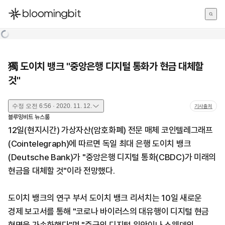
한국어
English
日本語
獨 도이치 뱅크 "중앙은행 디지털 통화가 현금 대체할
것"
수정
오전 6:56 · 2020. 11. 12.
기사출처
블루밍비트 뉴스룸
12일(현지시간) 가상자산(암호화폐) 전문 매체 코인텔레그래프
(Cointelegraph)에 따르면 독일 최대 은행 도이치 뱅크
(Deutsche Bank)가 "중앙은행 디지털 통화(CBDC)가 미래의
현금을 대체할 것"이라 전망했다.
도이치 뱅크의 연구 부서 도이치 뱅크 리서치는 10일 새로운
경제 보고서를 통해 "코로나 바이러스의 대유행이 디지털 현금