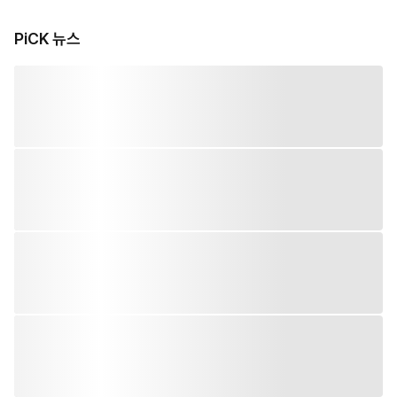
PiCK 뉴스