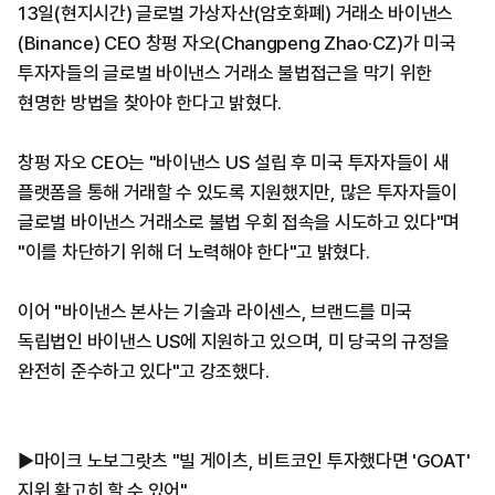
13일(현지시간) 글로벌 가상자산(암호화폐) 거래소 바이낸스
(Binance) CEO 창펑 자오(Changpeng Zhao·CZ)가 미국
투자자들의 글로벌 바이낸스 거래소 불법접근을 막기 위한
현명한 방법을 찾아야 한다고 밝혔다.
창펑 자오 CEO는 "바이낸스 US 설립 후 미국 투자자들이 새
플랫폼을 통해 거래할 수 있도록 지원했지만, 많은 투자자들이
글로벌 바이낸스 거래소로 불법 우회 접속을 시도하고 있다"며
"이를 차단하기 위해 더 노력해야 한다"고 밝혔다.
이어 "바이낸스 본사는 기술과 라이센스, 브랜드를 미국
독립법인 바이낸스 US에 지원하고 있으며, 미 당국의 규정을
완전히 준수하고 있다"고 강조했다.
▶마이크 노보그랏츠 "빌 게이츠, 비트코인 투자했다면 'GOAT'
지위 확고히 할 수 있어"