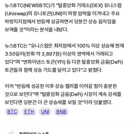
뉴스BTC(NEWSBTC)가 "탈중앙화 거래소(DEX) 유니스왑
(Uniswap)의 유니토큰(UNI)이 하향 압력을 이겨내고 주요
하방지지점에서 반등에 성공하면서 당분간 상승 움직임을
보여줄 것"이라는 분석을 내놨다.
뉴스BTC는 "유니스왑은 최저점에서 100% 이상 상승해 현재
3.50달러(한화 약 3,897원) 이상의 영역에서 거래되고
있다"며 "연파이낸스 토큰(YFI) 등 다른 탈중앙화 금융(DeFi)
토큰들과 함께 상승 가도를 달리고 있다"고 밝혔다.
이어 "반등에 성공한 이후 상승 랠리를 이어갈 힘이 충분한
것으로 보인다"며 "탈중앙화 금융(DeFi) 시장이 계속 강세를
보인다면 당분간 더 큰 상승세를 보일 것"이라 덧붙였다.
BTC
ETH
UNI
BNB