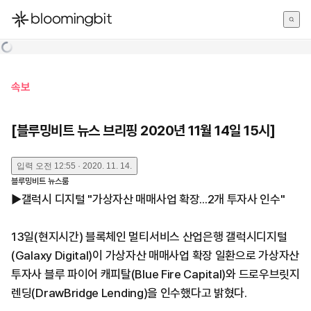
한국어
English
日本語
속보
[블루밍비트 뉴스 브리핑 2020년 11월 14일 15시]
입력
오전 12:55 · 2020. 11. 14.
블루밍비트 뉴스룸
▶갤럭시 디지털 "가상자산 매매사업 확장...2개 투자사 인수"
13일(현지시간) 블록체인 멀티서비스 산업은행 갤럭시디지털
(Galaxy Digital)이 가상자산 매매사업 확장 일환으로 가상자산
투자사 블루 파이어 캐피탈(Blue Fire Capital)와 드로우브릿지
렌딩(DrawBridge Lending)을 인수했다고 밝혔다.