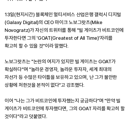
13일(현지시간) 블록체인 멀티서비스 산업은행 갤럭시 디지털
(Galaxy Digital)의 CEO 마이크 노보그랏츠(Mike
Novogratz)가 자신의 트위터를 통해 "빌 게이츠가 비트코인에
투자한다면 그의 'GOAT(Greatest of All Time)'자리를
확고히 할 수 있을 것"이라 말했다.
노보그랏츠는 "논란의 여지가 있지만 빌 게이츠는 GOAT가
확실하다"며 "놀라운 경영자, 놀라운 투자자, 세계 최대의
자선가 등 수많은 타이틀을 보유하고 있으며, 난 그가 불안한
상황에 처한것을 본적이 없다"고 강조했다.
이어 "나는 그가 비트코인에 투자했는지 궁금하다"며 "만약 빌
게이츠가 비트코인에 투자했다면, 그의 GOAT 자리를 확고히 할
것이다"라고 덧붙였다.