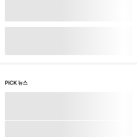
PiCK 뉴스