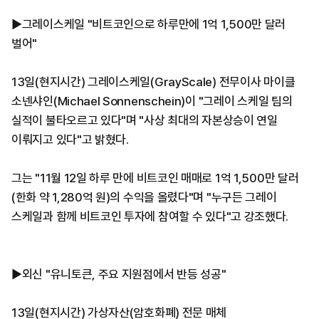
▶그레이스케일 "비트코인으로 하루만에 1억 1,500만 달러
벌어"
13일(현지시간) 그레이스케일(GrayScale) 전무이사 마이클
소넨샤인(Michael Sonnenschein)이 "그레이 스케일 팀의
실적이 불타오르고 있다"며 "사상 최대의 자본상승이 연일
이뤄지고 있다"고 밝혔다.
그는 "11월 12일 하루 만에 비트코인 매매로 1억 1,500만 달러
(한화 약 1,280억 원)의 수익을 올렸다"며 "누구든 그레이
스케일과 함께 비트코인 투자에 참여할 수 있다"고 강조했다.
▶외신 "유니토큰, 주요 지원점에서 반등 성공"
13일(현지시간) 가상자산(암호화폐) 전문 매체