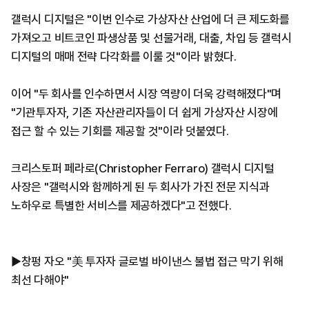
갤럭시 디지털은 "이번 인수로 가상자산 산업에 더 큰 제도화를
가져오고 비트코인 파생상품 및 선물거래, 대출, 차입 등 갤럭시
디지털의 매매 전략 다각화를 이룰 것"이라 밝혔다.
이어 "두 회사를 인수하면서 시장 역량이 더욱 강력해졌다"며
"기관투자자, 기존 자산관리자들이 더 쉽게 가상자산 시장에
접근 할 수 있는 기회를 제공할 것"이라 덧붙였다.
크리스토퍼 페라로(Christopher Ferraro) 갤럭시 디지털
사장은 "갤럭시와 함께하게 된 두 회사가 가진 전문 지식과
노하우로 특별한 서비스를 제공하겠다"고 전했다.
▶창펑 자오 "美 투자자 글로벌 바이낸스 불법 접근 막기 위해
최선 다해야"