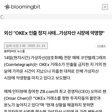
한국어
English
日本語
외신 "OKEx 인출 정지 사태...가상자산 시장에 악영향"
입력
오전 1:30 · 2020. 11. 14.
기사출처
블루밍비트 뉴스룸
14일(현지시간) 가상자산(암호화폐) 전문 매체 코인텔레그래프
(Cointelegraph)는 OKEx 거래소가 인출을 금지한 지 거의 한
달에 가까운 시간이 지났으나 미흡한 대처로 인해 가상자산
시장에 악영향을 미치고 있다고 보도했다.
매체 인터뷰에 참여한 ZB.com의 최고 경영자(CEO) 오마르 첸
(Omar Chen)은 "OKEx 거래소를 향한 투자자들의 불만과
분노가 높아지고 있다"며 "현재 상황을 해결하지 못하면
투자자들의 신뢰를 훼손해 가상자산 시장에 큰 가격 변동성을