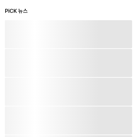
PiCK 뉴스