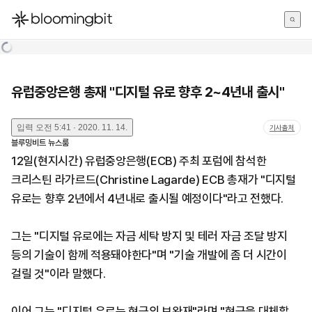
한국어
English
日本語
유럽중앙은행 총재 "디지털 유로 향후 2~4년내 출시"
입력
오전 5:41 · 2020. 11. 14.
기사출처
블루밍비트 뉴스룸
12일(현지시간) 유럽중앙은행(ECB) 주최 포럼에 참석한
크리스틴 라가르드(Christine Lagarde) ECB 총재가 "디지털
유로는 향후 2년에서 4년내로 출시될 예정이다"라고 전했다.
그는 "디지털 유로에는 자금 세탁 방지 및 테러 자금 조달 방지
등의 기술이 함께 적용돼야한다"며 "기술 개발에 좀 더 시간이
걸릴 것"이라 말했다.
이어 그는 "디지털 유로는 현금의 보완재"라며 "현금을 대체할