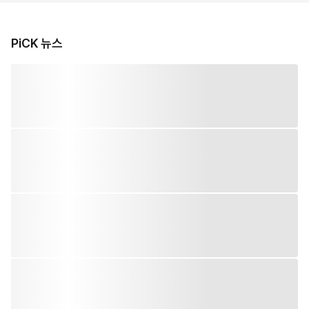
PiCK 뉴스