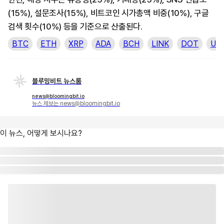
(15%), 설문조사(15%), 비트코인 시가총액 비중(10%), 구글
검색 횟수(10%) 등을 기준으로 산출된다.
BTC
ETH
XRP
ADA
BCH
LINK
DOT
US
블루밍비트 뉴스룸
news@bloomingbit.io
뉴스 제보는 news@bloomingbit.io
이 뉴스, 어떻게 보시나요?