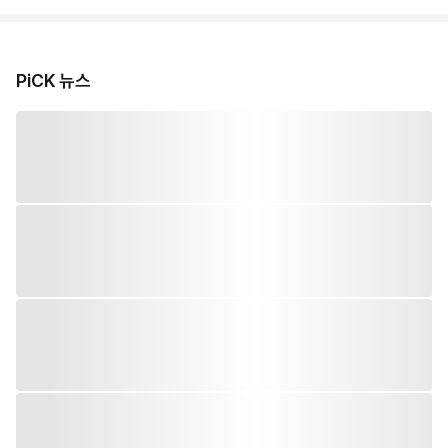
PiCK 뉴스