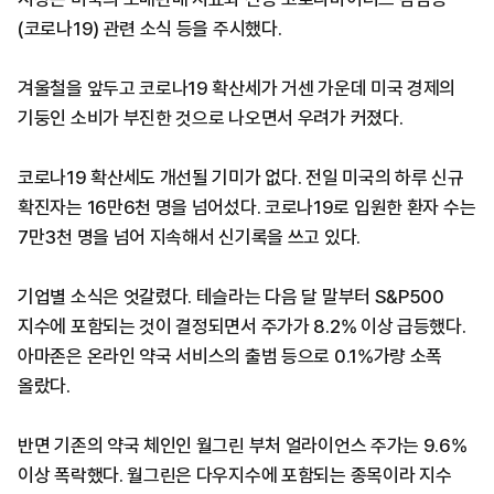
(코로나19) 관련 소식 등을 주시했다.
겨울철을 앞두고 코로나19 확산세가 거센 가운데 미국 경제의
기둥인 소비가 부진한 것으로 나오면서 우려가 커졌다.
코로나19 확산세도 개선될 기미가 없다. 전일 미국의 하루 신규
확진자는 16만6천 명을 넘어섰다. 코로나19로 입원한 환자 수는
7만3천 명을 넘어 지속해서 신기록을 쓰고 있다.
기업별 소식은 엇갈렸다. 테슬라는 다음 달 말부터 S&P500
지수에 포함되는 것이 결정되면서 주가가 8.2% 이상 급등했다.
아마존은 온라인 약국 서비스의 출범 등으로 0.1%가량 소폭
올랐다.
반면 기존의 약국 체인인 월그린 부처 얼라이언스 주가는 9.6%
이상 폭락했다. 월그린은 다우지수에 포함되는 종목이라 지수