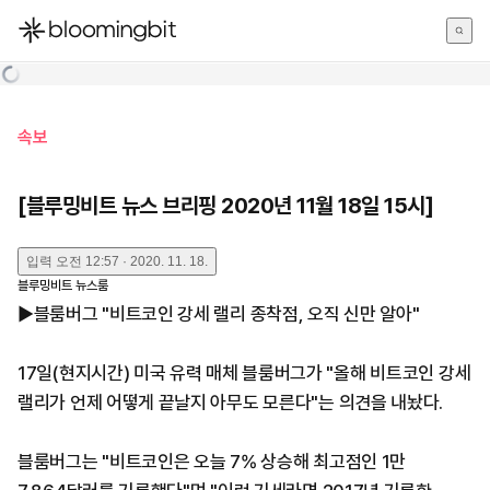
한국어
English
日本語
속보
[블루밍비트 뉴스 브리핑 2020년 11월 18일 15시]
입력
오전 12:57 · 2020. 11. 18.
블루밍비트 뉴스룸
▶블룸버그 "비트코인 강세 랠리 종착점, 오직 신만 알아"
17일(현지시간) 미국 유력 매체 블룸버그가 "올해 비트코인 강세
랠리가 언제 어떻게 끝날지 아무도 모른다"는 의견을 내놨다.
블룸버그는 "비트코인은 오늘 7% 상승해 최고점인 1만