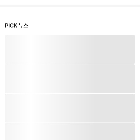
PiCK 뉴스