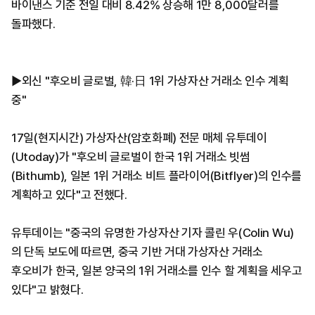
바이낸스 기준 전일 대비 8.42% 상승해 1만 8,000달러를
돌파했다.
▶외신 "후오비 글로벌, 韓·日 1위 가상자산 거래소 인수 계획
중"
17일(현지시간) 가상자산(암호화폐) 전문 매체 유투데이
(Utoday)가 "후오비 글로벌이 한국 1위 거래소 빗썸
(Bithumb), 일본 1위 거래소 비트 플라이어(Bitflyer)의 인수를
계획하고 있다"고 전했다.
유투데이는 "중국의 유명한 가상자산 기자 콜린 우(Colin Wu)
의 단독 보도에 따르면, 중국 기반 거대 가상자산 거래소
후오비가 한국, 일본 양국의 1위 거래소를 인수 할 계획을 세우고
있다"고 밝혔다.