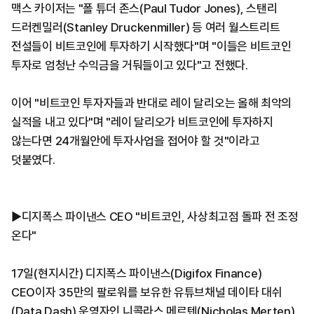
맥스 카이저는 "폴 튜더 존스(Paul Tudor Jones), 스탠리
드러켄밀러(Stanley Druckenmiller) 등 여러 월스트리트
전설들이 비트코인에 투자하기 시작했다"며 "이들은 비트코인
투자로 엄청난 수익금을 거둬들이고 있다"고 전했다.
이어 "비트코인 투자자들과 반대로 레이 달리오는 올해 최악의
실적을 내고 있다"며 "레이 달리오가 비트코인에 투자하지
않는다면 24개월안에 투자사업을 접어야 할 것"이라고
덧붙였다.
▶디지폭스 파이낸스 CEO "비트코인, 사상최고점 돌파 전 조정
온다"
17일(현지시간) 디지폭스 파이낸스(Digifox Finance)
CEO이자 35만의 팔로워를 보유한 유튜브채널 데이타 대쉬
(Data Dash) 운영자인 니콜라스 메르텐(Nicholas Merten)