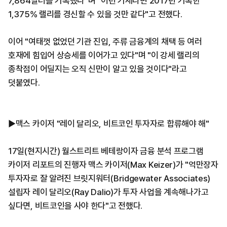
7,864달러를 기록했다"며 "이런 기세라면 2017년 기록한
1,375% 랠리를 경신할 수 있을 것만 같다"고 전했다.
이어 "여태껏 없었던 기관 진입, 주류 금융계의 채택 등 여러
호재에 힘입어 상승세를 이어가고 있다"며 "이 강세 랠리의
종착점이 어딜지는 오직 신만이 알고 있을 것이다"라고
덧붙였다.
▶맥스 카이저 "레이 달리오, 비트코인 투자자로 합류해야 해"
17일(현지시간) 월스트리트 베테랑이자 금융 분석 프로그램
카이저 리포트의 진행자 맥스 카이저(Max Keizer)가 "억만장자
투자자로 잘 알려진 브릿지워터(Bridgewater Associates)
설립자 레이 달리오(Ray Dalio)가 투자 사업을 계속해나가고
싶다면, 비트코인을 사야 한다"고 전했다.