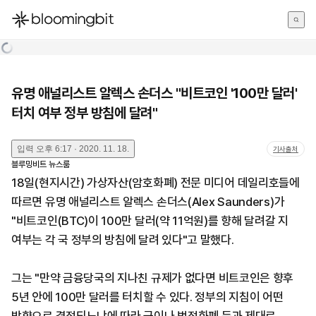
한국어
English
日本語
유명 애널리스트 알렉스 손더스 "비트코인 '100만 달러'
터치 여부 정부 방침에 달려"
입력
오후 6:17 · 2020. 11. 18.
기사출처
블루밍비트 뉴스룸
18일(현지시간) 가상자산(암호화폐) 전문 미디어 데일리호들에
따르면 유명 애널리스트 알렉스 손더스(Alex Saunders)가
"비트코인(BTC)이 100만 달러(약 11억원)를 향해 달려갈 지
여부는 각 국 정부의 방침에 달려 있다"고 말했다.
그는 "만약 금융당국의 지나친 규제가 없다면 비트코인은 향후
5년 안에 100만 달러를 터치할 수 있다. 정부의 지침이 어떤