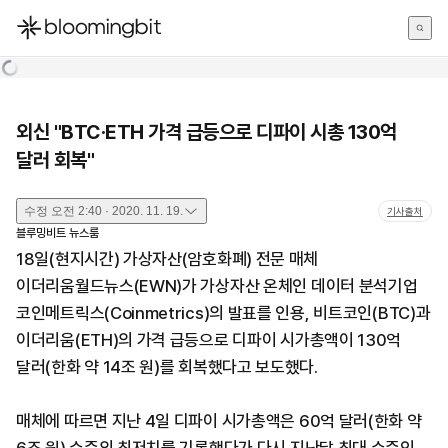
한국어
English
日本語
외신 "BTC·ETH 가격 급등으로 디파이 시총 130억
달러 회복"
수정
오전 2:40 · 2020. 11. 19.
기사출처
블루밍비트 뉴스룸
18일(현지시간) 가상자산(암호화폐) 전문 매체
이더리움월드뉴스(EWN)가 가상자산 온체인 데이터 분석기업
코인메트릭스(Coinmetrics)의 발표를 인용, 비트코인(BTC)과
이더리움(ETH)의 가격 급등으로 디파이 시가총액이 130억
달러(한화 약 14조 원)를 회복했다고 보도했다.
매체에 따르면 지난 4일 디파이 시가총액은 60억 달러(한화 약