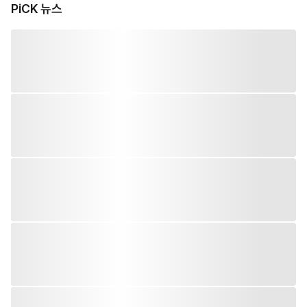
PiCK 뉴스