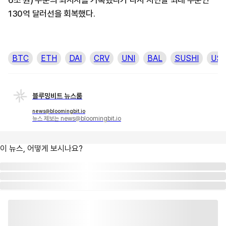
6조 원) 수준의 최저치를 기록했다가 다시 지난달 최대 수준인
130억 달러선을 회복했다.
BTC
ETH
DAI
CRV
UNI
BAL
SUSHI
US
블루밍비트 뉴스룸
news@bloomingbit.io
뉴스 제보는 news@bloomingbit.io
이 뉴스, 어떻게 보시나요?