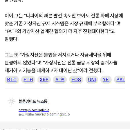
발언했다.
이어 그는 "디파이의 빠른 발전 속도만 보아도 전통 화폐 시장에
맞춘 기존 가상자산 규제 시스템은 시장 규제에 부적합하다"며
"FATF와 가상자산 업계간 협의가 더 자주 진행돼야한다"고
말했다.
그는 또 "가상자산은 불법을 저지르거나 자금세탁을 위해
탄생하지 않았다"며 "가상자산은 전통 금융 시장의 중개자를
제거하고 기능을 대체하고자 태어난 것"이라 전했다.
BTC
ETH
XRP
ADA
EOS
UNI
YFI
BAL
블루밍비트 뉴스룸
news@bloomingbit.io
뉴스 제보는 news@bloomingbit.io