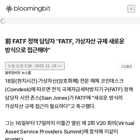
한국어
English
日本語
前 FATF 정책 담당자 "FATF, 가상자산 규제 새로운
방식으로 접근해야"
수정
오전 3:38 · 2020. 11. 19.
기사출처
블루밍비트 뉴스룸
18일(현지시간) 가상자산(암호화폐) 전문 매체 코인데스크
(Coindesk)에 따르면 전직 국제자금세탁방지기구(FATF) 정책
담당자 시안 존스(Sian Jones)가 FATF에 "새로운 방식의
가상자산 규제 접근이 필요하다"고 촉구했다.
그는 16일부터 17일까지 이틀간 열린 제 2회 V20 회의(Virtual
Asset Service Providers Summit)에 참석해 이같이