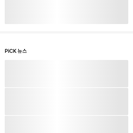
PiCK 뉴스