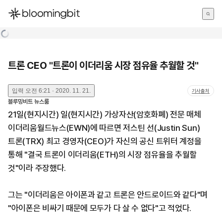
한국어
English
日本語
트론 CEO "트론이 이더리움 시장 점유율 추월할 것"
입력
오전 6:21 · 2020. 11. 21.
기사출처
블루밍비트 뉴스룸
21일(현지시간) 일(현지시간) 가상자산(암호화폐) 전문 매체
이더리움월드뉴스(EWN)에 따르면 저스틴 선(Justin Sun)
트론(TRX) 최고 경영자(CEO)가 자신의 공신 트위터 계정을
통해 "결국 트론이 이더리움(ETH)의 시장 점유율을 추월할
것"이라 주장했다.
그는 "이더리움은 아이폰과 같고 트론은 안드로이드와 같다"며
"아이폰은 비싸기 때문에 모두가 다 살 수 없다"고 적었다.