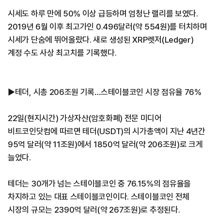
시세도 하루 만에 50% 이상 급등하며 엄청난 랠리를 보였다.
2019년 6월 이후 최고가인 0.496달러(약 554원)를 터치하며
시세가 단숨에 뛰어올랐다. 새로 생성된 XRP렛저(Ledger)
계정 수도 사상 최고치를 기록했다.
▶테더, 시총 206조원 기록…스테이블코인 시장 점유율 76%
22일(현지시간) 가상자산(암호화폐) 전문 미디어
비트코인닷컴에 따르면 테더(USDT)의 시가총액이 지난 4년간
95억 달러(약 11조원)에서 1850억 달러(약 206조원)로 크게
늘었다.
테더는 30개가 넘는 스테이블코인 중 76.15%의 점유율을
차지하고 있는 대표 스테이블코인이다. 스테이블코인 전체
시장의 규모는 2390억 달러(약 267조원)로 추정된다.