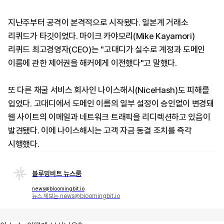
지난주부터 공격이 본격적으로 시작됐다. 일본계 거래소
리퀴드가 타깃이었다. 마이크 카야모리(Mike Kayamori)
리퀴드 최고경영자(CEO)는 "고대디가 실수로 계정과 도메인
이름에 관한 제어권을 해커에게 이전했다"고 말했다.
또 다른 채굴 서비스 회사인 나이스해시(NiceHash)도 피해를
입었다. 고대디에서 도메인 이름의 일부 설정이 승인없이 변경돼
웹 사이트의 이메일과 네트워크 트래픽을 리디렉션하고 있음이
발견됐다. 이에 나이스해시는 고객 자금 동결 조치를 즉각
시행했다.
블루밍비트 뉴스룸
news@bloomingbit.io
뉴스 제보는 news@bloomingbit.io