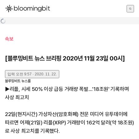
한국어
English
日本語
속보
[블루밍비트 뉴스 브리핑 2020년 11월 23일 00시]
입력
오전 9:57 · 2020. 11. 22.
블루밍비트 뉴스룸
▶리플, 시세 50% 이상 급등 거래량 폭발…'18조원' 기록하며
사상 최고치
22일(현지시간) 가상자산(암호화폐) 전문 미디어 유투데이에
따르면 어제(21일) 리플(XRP) 거래량이 162억 달러(약 18조원)
로 사상 최고치를 기록했다.