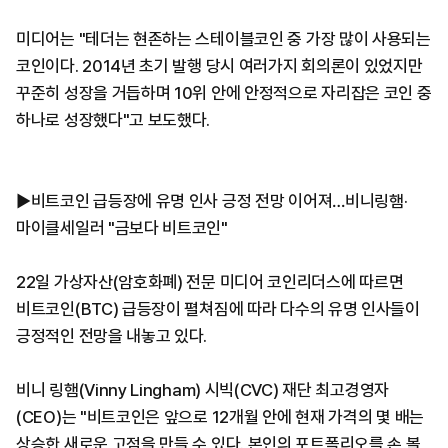
미디어는 "테더는 현존하는 스테이블코인 중 가장 많이 사용되는
코인이다. 2014년 초기 발행 당시 여러가지 회의론이 있었지만
꾸준히 성장을 거듭하며 10위 안에 안정적으로 자리잡은 코인 중
하나로 성장했다"고 보도했다.
▶비트코인 급등장에 유명 인사 긍정 전망 이어져…비니링햄·
마이클세일러 "금보다 비트코인"
22일 가상자산(암호화폐) 전문 미디어 코인리더스에 따르면
비트코인(BTC) 급등장이 펼쳐짐에 따라 다수의 유명 인사들이
긍정적인 전망을 내놓고 있다.
비니 링햄(Vinny Lingham) 시빅(CVC) 재단 최고경영자
(CEO)는 "비트코인은 앞으로 12개월 안에 현재 가격의 몇 배는
상승한 새로운 고점을 만들 수 있다. 본인의 포트폴리오를 손 볼