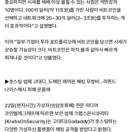
중요하지만 시세를 세배 이상 올릴 수 있는 사람은 억만장자
10명이다. 100억 달러(약 11조원)를 가진 사람이 비트코인을
선택하고 네트워크에 20~30억 달러(2~3조원)를 투자하는 게
더 효과적이다"고 설명했다.
이어 "일부 기업이 투자 포트폴리오에 비트코인을 담으면 시세가
상승할 가능성이 크다. 비트코인은 마치 불과 같아서 빠르게
퍼져나갈 것이다"고 덧붙였다.
▶호스팅 업체 고대디, 도메인 제어권 해킹 무방비…리퀴드·
나이스해시 피해 온몸에
22일(현지시간) 가상자산(암호화폐) 전문 미디어
코인텔레그래프에 따르면 보안 업체 크렙스온시큐리티
(KrebsOnSecurity)는 고대디(Godaddy)가 호스팅하는
다양한 가상자산 플랫폼이 해킹 공격을 받았다고 밝혔다.