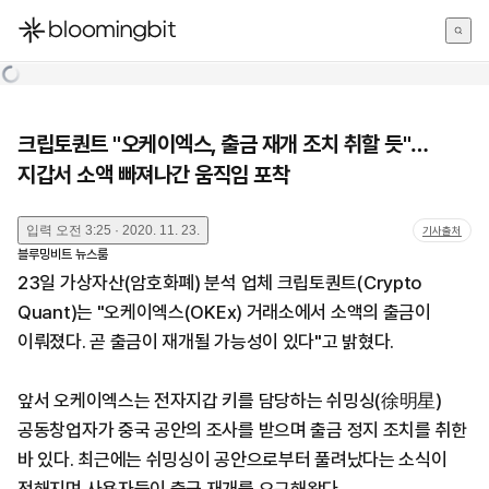
한국어
English
日本語
크립토퀀트 "오케이엑스, 출금 재개 조치 취할 듯"…
지갑서 소액 빠져나간 움직임 포착
입력
오전 3:25 · 2020. 11. 23.
기사출처
블루밍비트 뉴스룸
23일 가상자산(암호화폐) 분석 업체 크립토퀀트(Crypto
Quant)는 "오케이엑스(OKEx) 거래소에서 소액의 출금이
이뤄졌다. 곧 출금이 재개될 가능성이 있다"고 밝혔다.
앞서 오케이엑스는 전자지갑 키를 담당하는 쉬밍싱(徐明星)
공동창업자가 중국 공안의 조사를 받으며 출금 정지 조치를 취한
바 있다. 최근에는 쉬밍싱이 공안으로부터 풀려났다는 소식이