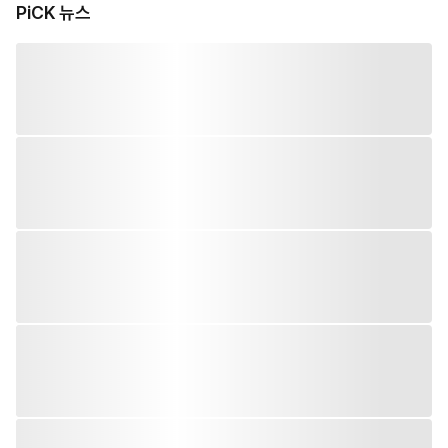
PiCK 뉴스