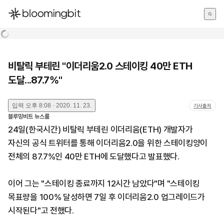
한국어
English
日本語
비탈릭 부테린 "이더리움2.0 스테이킹 40만 ETH
도달...87.7%"
입력
오후 8:08 · 2020. 11. 23.
기사출처
블루밍비트 뉴스룸
24일(한국시간) 비탈릭 부테린 이더리움(ETH) 개발자가
자신의 공식 트위터를 통해 이더리움2.0을 위한 스테이킹양이
전체의 87.7%인 40만 ETH에 도달했다고 발표했다.
이어 그는 "스테이킹 종료까지 12시간 남았다"며 "스테이킹
목표량을 100% 달성하면 7일 후 이더리움2.0 업그레이드가
시작된다"고 전했다.