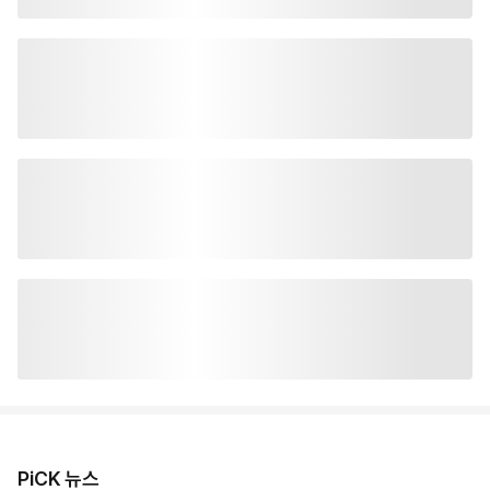
PiCK 뉴스