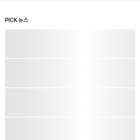
PiCK 뉴스