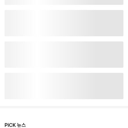
PiCK 뉴스