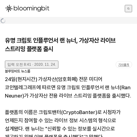
한국어
English
日本語
유명 크립토 인플루언서 랜 뉴너, 가상자산 라이브
스트리밍 플랫폼 출시
입력
오전 8:41 · 2020. 11. 24.
기사출처
블루밍비트 뉴스룸
24일(현지시간) 가상자산(암호화폐) 전문 미디어
코인텔레그래프에 따르면 유명 크립토 인플루언서 랜 뉴너(Ran
Neuner)가 가상자산 전용 라이브 스트리밍 플랫폼을 출시했다.
플랫폼의 이름은 크립토밴터(CryptoBanter)로 시청자가
언제든지 참여할 수 있는 라이브 정보 시스템의 형식으로
설계됐다. 랜 뉴너는 "신뢰할 수 있는 정보를 실시간으로