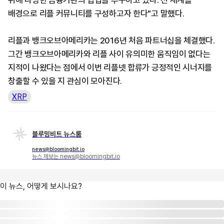
위해 다양한 금융기관의 협업을 추구하고 있다. 전 세계를
배경으로 리플 커뮤니티를 구성하고자 한다"고 말했다.
리플과 뱅크오브아메리카는 2016년 처음 파트너십을 체결했다.
그간 뱅크오브아메리카와 리플 사이 유의미한 움직임이 없다는
지적이 나왔다는 점에서 이번 리플넷 합류가 긍정적인 시너지를
창출할 수 있을 지 관심이 모아진다.
XRP
블루밍비트 뉴스룸
news@bloomingbit.io
뉴스 제보는 news@bloomingbit.io
이 뉴스, 어떻게 보시나요?