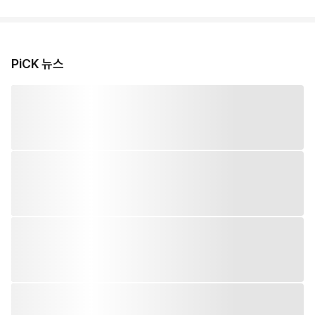
PiCK 뉴스