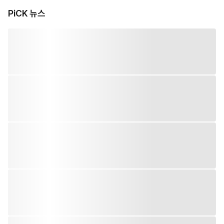
PiCK 뉴스