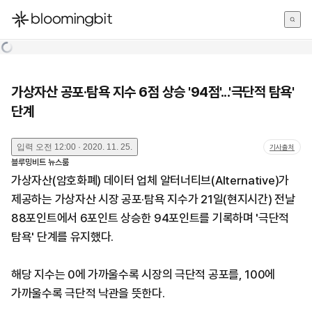
한국어
English
日本語
가상자산 공포·탐욕 지수 6점 상승 '94점'...'극단적 탐욕'
단계
입력
오전 12:00 · 2020. 11. 25.
기사출처
블루밍비트 뉴스룸
가상자산(암호화폐) 데이터 업체 알터너티브(Alternative)가
제공하는 가상자산 시장 공포·탐욕 지수가 21일(현지시간) 전날
88포인트에서 6포인트 상승한 94포인트를 기록하며 '극단적
탐욕' 단계를 유지했다.
해당 지수는 0에 가까울수록 시장의 극단적 공포를, 100에
가까울수록 극단적 낙관을 뜻한다.