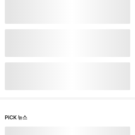
PiCK 뉴스