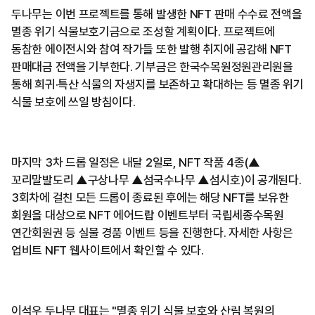
두나무는 이번 프로젝트를 통해 발생한 NFT 판매 수수료 전액을
멸종 위기 식물보호기금으로 조성할 계획이다. 프로젝트에
동참한 에이전시와 참여 작가들 또한 발행 취지에 공감해 NFT
판매대금 전액을 기부한다. 기부금은 한국수목원정원관리원을
통해 희귀·특산 식물의 자생지를 보존하고 확대하는 등 멸종 위기
식물 보호에 쓰일 방침이다.
마지막 3차 드롭 일정은 내달 2일로, NFT 작품 4종(▲
꼬리말발도리 ▲구상나무 ▲섬국수나무 ▲섬시호)이 공개된다.
3회차에 걸친 모든 드롭이 종료된 후에는 해당 NFT를 보유한
회원을 대상으로 NFT 에어드랍 이벤트부터 국립세종수목원
연간회원권 등 실물 경품 이벤트 등을 진행한다. 자세한 사항은
업비트 NFT 웹사이트에서 확인할 수 있다.
이석우 두나무 대표는 "멸종 위기 식물 보호와 산림 복원의