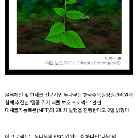
블록체인 및 핀테크 전문기업 두나무는 한국수목원정원관리원과
함께 추진한 '멸종 위기 식물 보호 프로젝트' 관련
대체불가능토큰(NFT)의 2회차 발행을 진행한다고 2일 밝혔다.
이 프로젝트는 두나무의 ESG 키워드 중 하나인 '나무'의