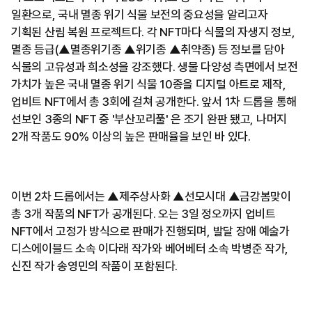
일환으로, 국내 멸종 위기 식물 보전의 중요성을 알리고자
기획된 산림 복원 프로젝트다. 각 NFT마다 식물의 자생지 정보,
멸종 등급(▲멸종위기종 ▲위기종 ▲취약종) 등 정보를 담아
식물의 고유성과 희소성을 강조했다. 생물 다양성 측면에서 보전
가치가 높은 국내 멸종 위기 식물 10종을 디지털 아트로 제작,
업비트 NFT에서 총 3회에 걸쳐 공개한다. 앞서 1차 드롭을 통해
선보인 3종의 NFT 중 '부산꼬리풀' 은 조기 완판 됐고, 나머지
2개 작품도 90% 이상의 높은 판매율을 보인 바 있다.
이번 2차 드롭에서는 ▲제주상사화 ▲선모시대 ▲금강봄맞이
총 3개 작품의 NFT가 공개된다. 오는 3일 정오까지 업비트
NFT에서 고정가 방식으로 판매가 진행되며, 발달 장애 예술가
디스에이블드 소속 이다래 작가와 베어베터 소속 박병준 작가,
신진 작가 송영민의 작품이 포함된다.