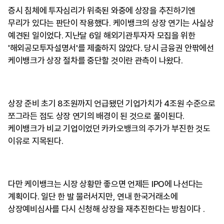
증시 침체에 투자심리가 위축된 와중에 상장을 추진하기엔
무리가 있다는 판단이 작용했다. 케이뱅크의 상장 연기는 사실상
예견된 일이었다. 지난달 6일 해외기관투자자 모집을 위한
'해외공모투자설명서'를 제출하지 않았다. 당시 금융권 안팎에선
케이뱅크가 상장 절차를 중단할 것이란 관측이 나왔다.
상장 준비 초기 8조원까지 언급됐던 기업가치가 4조원 수준으로
쪼그라든 점도 상장 연기의 배경이 된 것으로 풀이된다.
케이뱅크가 비교 기업이었던 카카오뱅크의 주가가 부진한 것도
이유로 지목된다.
다만 케이뱅크는 시장 상황만 좋으면 언제든 IPO에 나선다는
계획이다. 일단 한 발 물러서지만, 연내 한국거래소에
상장예비심사를 다시 신청해 상장을 재추진한다는 방침이다 .