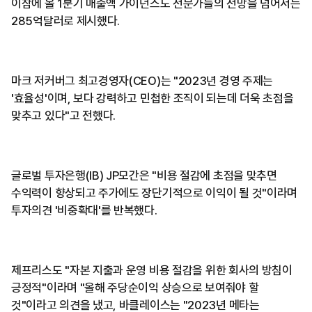
이참에 올 1분기 매출액 가이던스도 전문가들의 전망을 넘어서는
285억달러로 제시했다.
마크 저커버그 최고경영자(CEO)는 "2023년 경영 주제는
'효율성'이며, 보다 강력하고 민첩한 조직이 되는데 더욱 초점을
맞추고 있다"고 전했다.
​글로벌 투자은행(IB) JP모간은 "비용 절감에 초점을 맞추면
수익력이 향상되고 주가에도 장단기적으로 이익이 될 것"이라며
투자의견 '비중확대'를 반복했다.
제프리스도 "자본 지출과 운영 비용 절감을 위한 회사의 방침이
긍정적"이라며 "올해 주당순이익 상승으로 보여줘야 할
것"이라고 의견을 냈고, 바클레이스는 "2023년 메타는