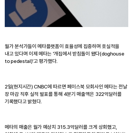
월가 분석가들이 메타플랫폼이 효율성에 집중하며 호실적을
내고 있다며 이제 메타는 '개집에서 받침돌이 됐다(doghouse
to pedestal)'고 평가했다.
2일(현지시간) CNBC에 따르면 페이스북 모회사인 메타는 전날
장 마감 직후 실적 발표를 통해 4분기 매출액은 322억달러를
기록했다고 밝혔다.
메타의 매출은 월가 예상치 315.3억달러를 크게 상회했고,