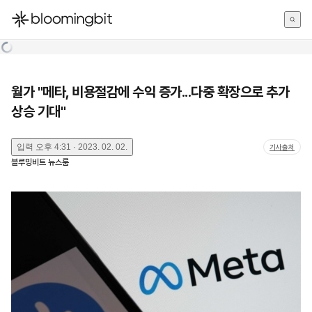
한국어
English
日本語
월가 "메타, 비용절감에 수익 증가...다중 확장으로 추가
상승 기대"
입력
오후 4:31 · 2023. 02. 02.
기사출처
블루밍비트 뉴스룸