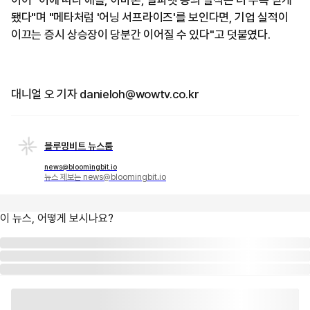
이어 "이에 따라 애플, 아마존, 알파벳 등의 실적은 더 주목 받게
됐다"며 "메타처럼 '어닝 서프라이즈'를 보인다면, 기업 실적이
이끄는 증시 상승장이 당분간 이어질 수 있다"고 덧붙였다.
대니얼 오 기자 danieloh@wowtv.co.kr
블루밍비트 뉴스룸
news@bloomingbit.io
뉴스 제보는 news@bloomingbit.io
이 뉴스, 어떻게 보시나요?