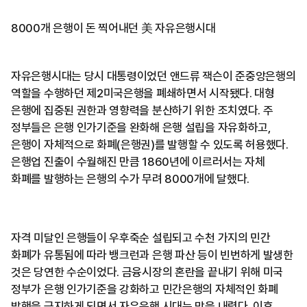
8000개 은행이 돈 찍어내던 美 자유은행시대
자유은행시대는 당시 대통령이었던 앤드류 잭슨이 준중앙은행의
역할을 수행하던 제2미국은행을 폐쇄하면서 시작됐다. 대형
은행에 집중된 권한과 영향력을 분산하기 위한 조치였다. 주
정부들은 은행 인가기준을 완화해 은행 설립을 자유화하고,
은행이 자체적으로 화폐(은행권)를 발행할 수 있도록 허용했다.
은행업 진출이 수월해진 만큼 1860년에 이르러서는 자체
화폐를 발행하는 은행의 수가 무려 8000개에 달했다.
자격 미달인 은행들이 우후죽순 설립되고 수천 가지의 민간
화폐가 유통됨에 따라 뱅크런과 은행 파산 등이 빈번하게 발생한
것은 당연한 수순이었다. 금융시장의 혼란을 끝내기 위해 미국
정부가 은행 인가기준을 강화하고 민간은행의 자체적인 화폐
발행을 금지하게 되면서 자유은행 시대는 막을 내렸다. 이후