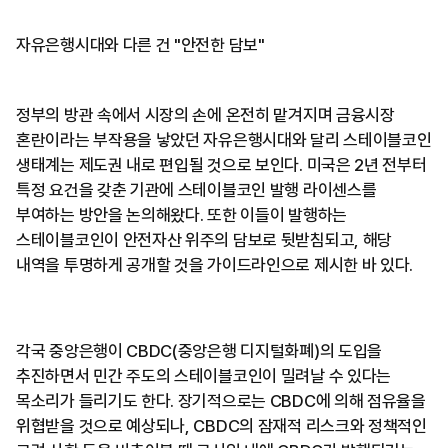
자유은행시대와 다른 건 "안전한 담보"
정부의 방관 속에서 시장의 손에 온전히 맡겨지며 금융시장
혼란이라는 부작용을 낳았던 자유은행시대와 달리 스테이블코인
생태계는 제도권 내로 편입될 것으로 보인다. 미국은 2년 전부터
특정 요건을 갖춘 기관에 스테이블코인 발행 라이센스를
부여하는 방안을 논의해왔다. 또한 이들이 발행하는
스테이블코인이 안전자산 위주의 담보로 뒷받침되고, 해당
내역을 투명하게 공개할 것을 가이드라인으로 제시한 바 있다.
각국 중앙은행이 CBDC(중앙은행 디지털화폐)의 도입을
추진하면서 민간 주도의 스테이블코인이 밀려날 수 있다는
목소리가 들리기도 한다. 장기적으로는 CBDC에 의해 점유율을
위협받을 것으로 예상되나, CBDC의 잠재적 리스크와 정책적인