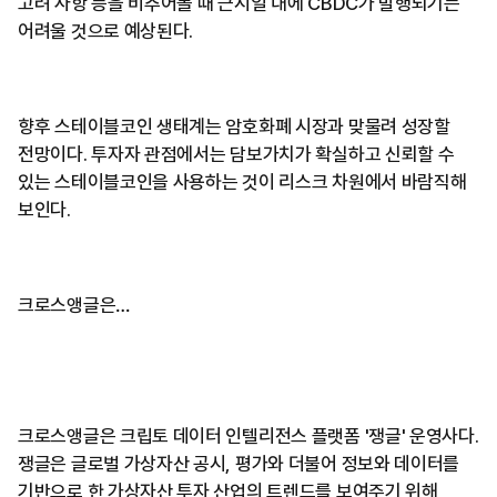
고려 사항 등을 비추어볼 때 근시일 내에 CBDC가 발행되기는
어려울 것으로 예상된다.
향후 스테이블코인 생태계는 암호화폐 시장과 맞물려 성장할
전망이다. 투자자 관점에서는 담보가치가 확실하고 신뢰할 수
있는 스테이블코인을 사용하는 것이 리스크 차원에서 바람직해
보인다.
크로스앵글은…
크로스앵글은 크립토 데이터 인텔리전스 플랫폼 '쟁글' 운영사다.
쟁글은 글로벌 가상자산 공시, 평가와 더불어 정보와 데이터를
기반으로 한 가상자산 투자 산업의 트렌드를 보여주기 위해