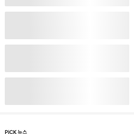
PiCK 뉴스