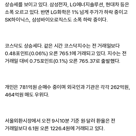
상승세를 보이고 있다. 삼성전자, LG에너지솔루션, 현대차 등은
소폭 오르고 있다. 반면 LG화학은 1% 넘게 주가가 하락 중이고
SK하이닉스, 삼성바이오로직스도 소폭 하락 중이다.
코스닥도 상승세다. 같은 시간 코스닥지수는 전 거래일보다
0.48포인트(0.06%) 오른 765.1에 거래되고 있다. 지수는 전
거래일 대비 0.75포인트(0.1%) 오른 765.37로 출발했다.
개인은 781억원 순매수 중이며 외국인과 기관은 각각 262억원,
464억원 매도 우위다.
서울외환시장에서 오전 9시10분 기준 원·달러 환율은 전
거래일보다 6.1원 오른 1226.4원에 거래되고 있다.