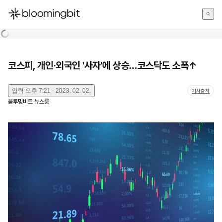
한국어
English
日本語
코스피, 개인·외국인 '사자'에 상승…코스닥도 소폭↑
입력
오후 7:21 · 2023. 02. 02.
기사출처
블루밍비트 뉴스룸