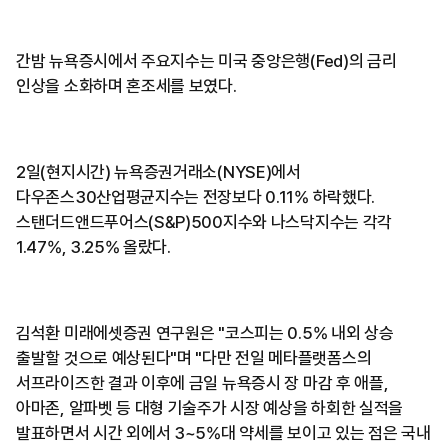
간밤 뉴욕증시에서 주요지수는 미국 중앙은행(Fed)의 금리
인상을 소화하며 혼조세를 보였다.
2일(현지시간) 뉴욕증권거래소(NYSE)에서
다우존스30산업평균지수는 전장보다 0.11% 하락했다.
스탠더드앤드푸어스(S&P)500지수와 나스닥지수는 각각
1.47%, 3.25% 올랐다.
김석환 미래에셋증권 연구원은 "코스피는 0.5% 내외 상승
출발할 것으로 예상된다"며 "다만 전일 메타플랫폼스의
서프라이즈한 결과 이후에 금일 뉴욕증시 장 마감 후 애플,
아마존, 알파벳 등 대형 기술주가 시장 예상을 하회한 실적을
발표하면서 시간 외에서 3~5%대 약세를 보이고 있는 점은 국내