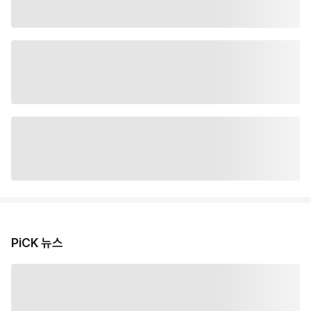
PiCK 뉴스