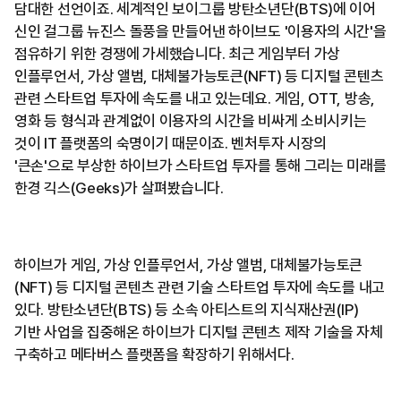
담대한 선언이죠. 세계적인 보이그룹 방탄소년단(BTS)에 이어
신인 걸그룹 뉴진스 돌풍을 만들어낸 하이브도 '이용자의 시간'을
점유하기 위한 경쟁에 가세했습니다. 최근 게임부터 가상
인플루언서, 가상 앨범, 대체불가능토큰(NFT) 등 디지털 콘텐츠
관련 스타트업 투자에 속도를 내고 있는데요. 게임, OTT, 방송,
영화 등 형식과 관계없이 이용자의 시간을 비싸게 소비시키는
것이 IT 플랫폼의 숙명이기 때문이죠. 벤처투자 시장의
'큰손'으로 부상한 하이브가 스타트업 투자를 통해 그리는 미래를
한경 긱스(Geeks)가 살펴봤습니다.
하이브가 게임, 가상 인플루언서, 가상 앨범, 대체불가능토큰
(NFT) 등 디지털 콘텐츠 관련 기술 스타트업 투자에 속도를 내고
있다. 방탄소년단(BTS) 등 소속 아티스트의 지식재산권(IP)
기반 사업을 집중해온 하이브가 디지털 콘텐츠 제작 기술을 자체
구축하고 메타버스 플랫폼을 확장하기 위해서다.