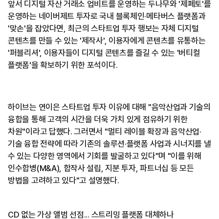
앞서 디지털 자산 거래소 업비트를 운영하는 두나무와 '제페토'를
운영하는 네이버제트 투자로 국내 블록체인·메타버스 플랫폼과
'맞손'을 잡았다면, 최근의 스타트업 투자 행보는 자체 디지털
콘텐츠를 만들 수 있는 '제작사', 이용자에게 콘텐츠를 유통하는
'퍼블리셔', 이용자들이 디지털 콘텐츠를 즐길 수 있는 '버티컬
플랫폼'을 확보하기 위한 포석이다.
하이브는 연이은 스타트업 투자 이유에 대해 "음악산업과 기술의
융합을 통해 고객의 시간을 더욱 가치 있게 점유하기 위한
차원"이라고 답했다. 그러면서 "멀티 레이블 확장과 음악산업·
기술 융합 전략에 따라 기존의 솔루션·플랫폼 사업과 시너지를 낼
수 있는 다양한 영역에서 기회를 발굴하고 있다"며 "이를 위해
인수합병(M&A), 합작사 설립, 지분 투자, 파트너십 등 모든
방법을 고려하고 있다"고 설명했다.
CD 없는 가상 앨범 선점... 스트리밍 플랫폼 대체하나