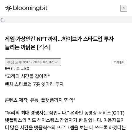
한국어
English
日本語
게임·가상인간·NFT까지…하이브가 스타트업 투자
늘리는 까닭은 [긱스]
수정
오후 9:07 · 2023. 02. 02.
기사출처
블루밍비트 뉴스룸
"고객의 시간을 잡아라"
벤처 스타트업 7곳 잇따라 투자
콘텐츠 제작, 유통, 플랫폼까지 '장악'
"우리의 최대 경쟁자는 잠입니다." 온라인 동영상 서비스(OTT)
넷플릭스의 리드 헤이스팅스 창업자가 한 말입니다. 이용자들이
더 많은 시간을 넷플릭스의 프로그램을 보는 데 쓰도록 하겠다는