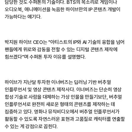
담당한 것도 수퍼톤의 기술이다. BTS의 목소리로 게임이나
오디오북, 애니메이션을 녹음한 하이브만의 IP 콘텐츠 개발이
가능하다는 얘기다.
박지원 하이브 CEO는 "아티스트의 IP와 AI 기술의 융합을 넘어
팬들에게 위로와 감동을 전할 수 있는 디지털 콘텐츠 제작에
힘쓰겠다"며 수퍼톤 투자 이유를 설명했다.
하이브가 지난달 투자한 이너버즈는 딥러닝 기반 버추얼
인플루언서 및 영상 콘텐츠 제작사다. 이너버즈는 단순히 영상
합성 기술로 사람을 대체하는 가상 인물을 만들기보단, 버추얼
인플루언서로 완전히 새로운 형태의 콘텐츠를 제작하는 데
집중하고 있다. 영화나 뮤직비디오에서 버추얼 인플루언서가
활동할 수 있도록 자연스러운 표현과 고품질로 캐릭터를 연출할
수 있는 게 강점으로 꼽힌다.