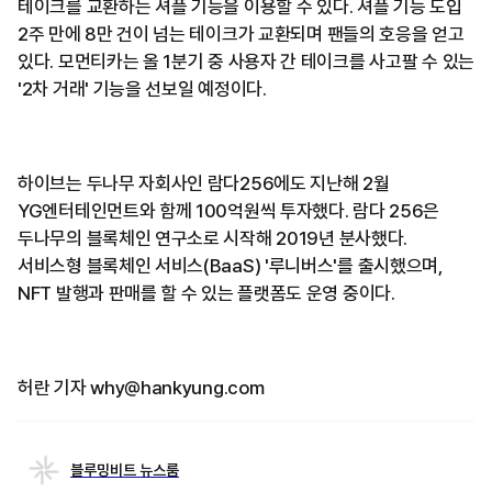
테이크를 교환하는 셔플 기능을 이용할 수 있다. 셔플 기능 도입
2주 만에 8만 건이 넘는 테이크가 교환되며 팬들의 호응을 얻고
있다. 모먼티카는 올 1분기 중 사용자 간 테이크를 사고팔 수 있는
'2차 거래' 기능을 선보일 예정이다.
하이브는 두나무 자회사인 람다256에도 지난해 2월
YG엔터테인먼트와 함께 100억원씩 투자했다. 람다 256은
두나무의 블록체인 연구소로 시작해 2019년 분사했다.
서비스형 블록체인 서비스(BaaS) '루니버스'를 출시했으며,
NFT 발행과 판매를 할 수 있는 플랫폼도 운영 중이다.
허란 기자 why@hankyung.com
블루밍비트 뉴스룸