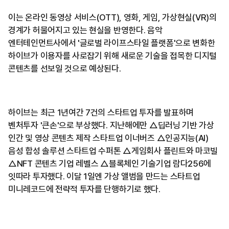
이는 온라인 동영상 서비스(OTT), 영화, 게임, 가상현실(VR)의
경계가 허물어지고 있는 현실을 반영한다. 음악
엔터테인먼트사에서 '글로벌 라이프스타일 플랫폼'으로 변화한
하이브가 이용자를 사로잡기 위해 새로운 기술을 접목한 디지털
콘텐츠를 선보일 것으로 예상된다.
하이브는 최근 1년여간 7건의 스타트업 투자를 발표하며
벤처투자 '큰손'으로 부상했다. 지난해에만 △딥러닝 기반 가상
인간 및 영상 콘텐츠 제작 스타트업 이너버즈 △인공지능(AI)
음성 합성 솔루션 스타트업 수퍼톤 △게임회사 플린트와 마코빌
△NFT 콘텐츠 기업 레벨스 △블록체인 기술기업 람다256에
잇따라 투자했다. 이달 1일엔 가상 앨범을 만드는 스타트업
미니레코드에 전략적 투자를 단행하기로 했다.