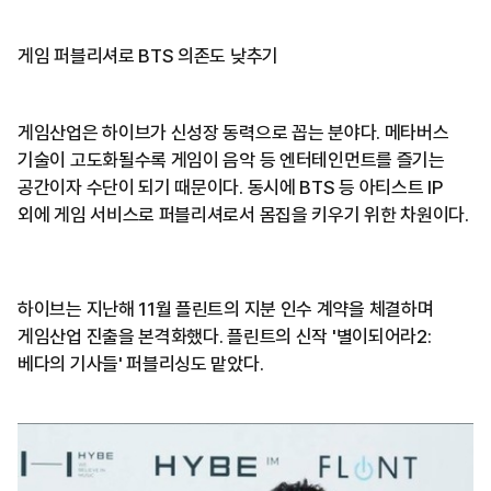
게임 퍼블리셔로 BTS 의존도 낮추기
게임산업은 하이브가 신성장 동력으로 꼽는 분야다. 메타버스
기술이 고도화될수록 게임이 음악 등 엔터테인먼트를 즐기는
공간이자 수단이 되기 때문이다. 동시에 BTS 등 아티스트 IP
외에 게임 서비스로 퍼블리셔로서 몸집을 키우기 위한 차원이다.
하이브는 지난해 11월 플린트의 지분 인수 계약을 체결하며
게임산업 진출을 본격화했다. 플린트의 신작 '별이되어라2:
베다의 기사들' 퍼블리싱도 맡았다.