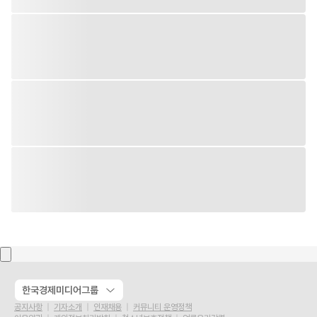
한국경제미디어그룹
공지사항
기자소개
인재채용
커뮤니티 운영정책