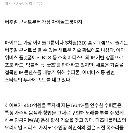
박스' / 사진: 빅히트 뮤직
버추얼 콘서트부터 가상 아이돌그룹까지
하이브는 가상 아이돌그룹이나 3차원(3D) 홀로그램으로 즐기는
버추얼 콘서트를 열 수 있는 새로운 기술 확보에도 나섰다. 이미
위버스 플랫폼에서 BTS 등 소속 아티스트의 IP 기반 상품으로
포토 카드, 텀블러 등 '굿즈'를 판매하고 있지만, 새로운 기술을
접목한 IP 콘텐츠를 내놓기 위해 수퍼톤, 이너버즈 등 관련
스타트업 투자에 속도를 내고 있다.
하이브가 450억원을 투자해 지분 56.1%를 인수한 수퍼톤은
특정 가수의 음색과 창법을 그대로 구현해 노래를 부를 수 있게
하는 인공지능(AI) 음성 합성 기술을 갖고 있다. 디즈니플러스의
오리지널 시리즈 '카지노' 주인공 최민식의 젊은 시절 목소리를