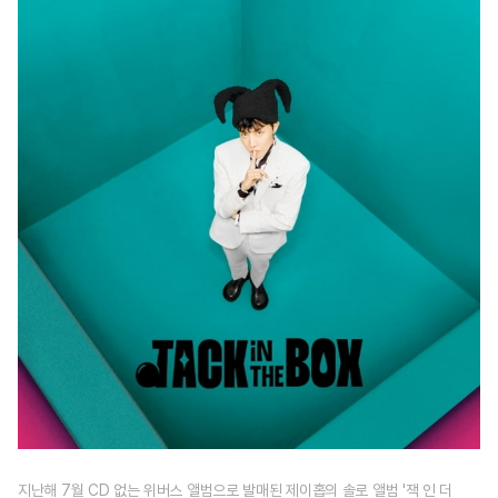
지난해 7월 CD 없는 위버스 앨범으로 발매된 제이홉의 솔로 앨범 '잭 인 더