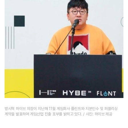
방시혁 하이브 의장이 지난해 11월 게임회사 플린트와 지분인수 및 퍼블리싱
계약을 발표하며 게임산업 진출 포부를 밝히고 있다. / 사진: 하이브 제공