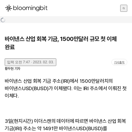
한국어
English
日本語
바이낸스 산업 회복 기금, 1500만달러 규모 첫 이체
완료
입력
오전 7:47 · 2023. 02. 03.
기사출처
황두현
기자
바이낸스 산업 회복 기금 주소(IRI)에서 1500만달러치의
바이낸스USD(BUSD)가 이체됐다. 이는 IRI 주소에서 이뤄진 첫
이체다.
3일(현지시간) 이더스캔의 데이터에 따르면 바이낸스 산업 회복
기금(IRI) 주소는 약 1491만 바이낸스USD(BUSD)를