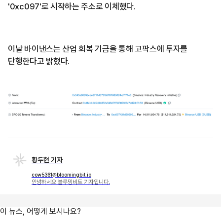
'0xc097'로 시작하는 주소로 이체했다.
이날 바이낸스는 산업 회복 기금을 통해 고팍스에 투자를
단행한다고 밝혔다.
황두현 기자
cow5361@bloomingbit.io
안녕하세요 블루밍비트 기자입니다.
이 뉴스, 어떻게 보시나요?