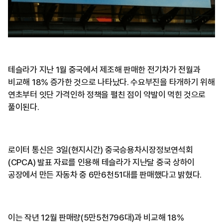
테슬라가 지난 1월 중국에서 제조해 판매한 전기차가 전월과
비교해 18% 증가한 것으로 나타났다. 수요부진을 타개하기 위해
연초부터 잇단 가격인하 정책을 펼친 점이 약발이 먹힌 것으로
풀이된다.
로이터 통신은 3일(현지시간) 중국승용차시장정보연석회
(CPCA) 발표 자료를 인용해 테슬라가 지난달 중국 상하이
공장에서 만든 자동차 중 6만6천51대를 판매했다고 밝혔다.
이는 작년 12월 판매량(5만5천796대)과 비교해 18%