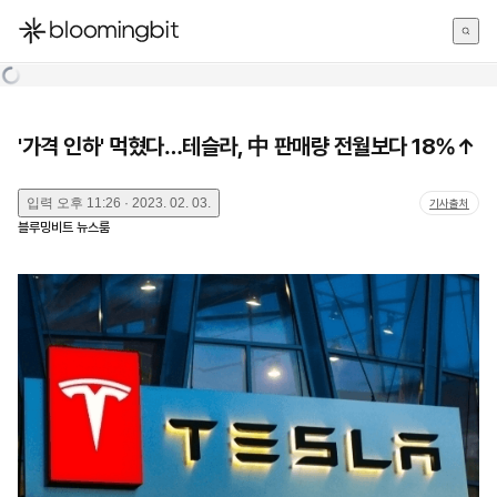
한국어
English
日本語
'가격 인하' 먹혔다…테슬라, 中 판매량 전월보다 18%↑
입력
오후 11:26 · 2023. 02. 03.
기사출처
블루밍비트 뉴스룸