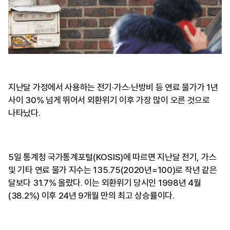
지난달 가정에서 사용하는 전기·가스·난방비 등 연료 물가가 1년
사이 30% 넘게 뛰어서 외환위기 이후 가장 많이 오른 것으로
나타났다.
5일 통계청 국가통계포털(KOSIS)에 따르면 지난달 전기, 가스
및 기타 연료 물가 지수는 135.75(2020년=100)로 작년 같은
달보다 31.7% 올랐다. 이는 외환위기 당시인 1998년 4월
(38.2%) 이후 24년 9개월 만의 최고 상승률이다.