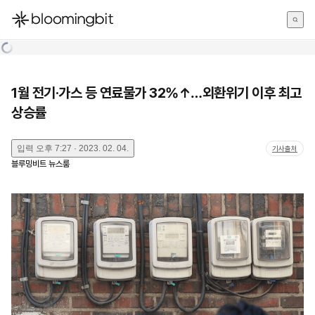
한국어
English
日本語
1월 전기·가스 등 연료물가 32%↑…외환위기 이후 최고
상승률
입력
오후 7:27 · 2023. 02. 04.
기사출처
블루밍비트 뉴스룸