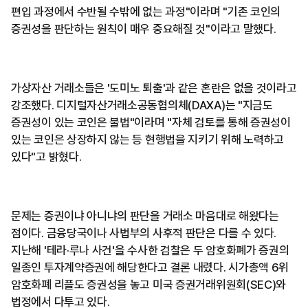
편입 과정에서 수반될 수밖에 없는 과정"이라며 "기존 코인의
증권성을 판단하는 원칙이 매우 중요해질 것"이라고 말했다.
가상자산 거래소들은 '도미노 퇴출'과 같은 혼란은 없을 것이라고
강조했다. 디지털자산거래소공동협의체(DAXA)는 "지금도
증권성이 있는 코인은 불법"이라며 "자체 검토를 통해 증권성이
있는 코인은 상장하지 않는 등 현행법을 지키기 위해 노력하고
있다"고 밝혔다.
문제는 증권이냐 아니냐의 판단을 거래소 마음대로 해왔다는
점이다. 금융당국이나 사법부의 사후적 판단은 다를 수 있다.
지난해 '테라·루나 사건'을 수사한 검찰은 두 암호화폐가 증권의
일종인 투자계약증권에 해당한다고 결론 내렸다. 시가총액 6위
암호화폐 리플도 증권성을 놓고 미국 증권거래위원회(SEC)와
법정에서 다투고 있다.