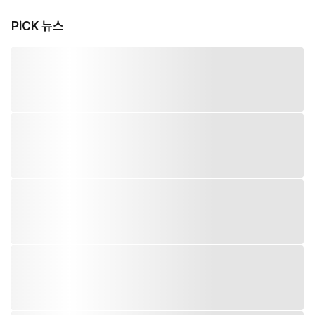
PiCK 뉴스