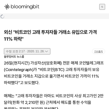
한국어
English
日本語
외신 "비트코인 고래 투자자들 거래소 유입으로 가격
11% 하락"
수정
오전 2:17 · 2020. 11. 26.
기사출처
블루밍비트 뉴스룸
26일(현지시간) 가상자산(암호화폐) 전문 매체 코인텔레그래프
(Cointelegraph)가 "비트코인(BTC) 고래 투자자들이 보유
비트코인을 거래소 지갑으로 옮기면서 비트코인 가격이 11%
하락했다"고 보도했다.
매체는 "고래 투자자들은 아마도 비트코인의 사상 최고가인 2만
달러(한화 약 2,210만 원) 근처에서 매도를 통한 수익을