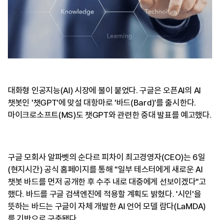
대화형 인공지능(AI) 시장에 불이 붙었다. 구글은 오픈AI의 AI
챗봇인 '챗GPT'에 맞설 대항마로 '바드(Bard)'를 출시한다.
마이크로소프트(MS)도 챗GPT와 관련한 중대 발표를 예고했다.
구글 모회사 알파벳의 순다르 피차이 최고경영자(CEO)는 6일
(현지시간) 공식 홈페이지를 통해 "일부 테스터에게 새로운 AI
챗봇 바드를 먼저 공개한 후 수주 내로 대중에게 선보이겠다"고
했다. 바드를 구글 검색엔진에 적용할 계획도 밝혔다. '시인'을
뜻하는 바드는 구글이 자체 개발한 AI 언어 모델 람다(LaMDA)
를 기반으로 구축됐다.