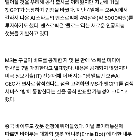
떨어질 것을 우려해 공식 출시를 꺼려왔지만 지난해 11월
챗GPT가 등장하며 입장을 바꿨다. 지난 4일에는 오픈AI에서
갈라져 나온 AI 스타트업 앤스로픽에 4억달러(약 5000억원)를
투자하기도 했다. 앤스로픽은 '클로드'라는 새로운 인공지능
챗봇을 개발하고 있다.
MS는 구글이 바드를 공개한 지 몇 분 만에 '스페셜 미디어
행사'를 7일 개최한다고 발표했다. 내용은 공개되지 않았지만
미국 정보기술(IT) 전문매체 더 버지는 "샘 앨트먼 오픈AI
CEO가 연사로 참석한다는 점을 고려하면 MS가 챗GPT를 검색
서비스 '빙'에 통합한다는 것을 공식 발표할 가능성이 크다"고
했다.
중국 바이두도 챗봇 전쟁에 뛰어들었다. 이날 로이터통신에
따르면 바이두는 대화형 챗봇 '어니봇(Ernie Bot)'에 대한 내부