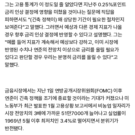
그는 고용 통계가 이 정도일 줄 알았다면 지난주 0.25%포인트
금리 인상 결정에 영향을 미쳤을 것이냐는 질문에 직답을
피하면서도 "(긴축 정책이) 왜 상당한 기간이 필요한 절차인지
보여준다"고 말했다. 그러면서 예상과 다른 경제 지표가 나올
경우 향후 금리 인상 결정에 반영할 수 있다고 설명했다. 그는
"예를 들어 지표가 계속해서 예상보다 강하고, 이미 시장에
반영된 수치나 연준의 전망치 이상으로 금리를 올릴 필요가
있다고 판단할 경우 우리는 분명히 금리를 올릴 수 있다"고
말했다.
금융시장에서는 지난 1일 연방공개시장위원회(FOMC) 이후
연준이 긴축 정책을 조기에 종료할 것이라는 기대가 커졌으나 미
노동부가 최근 발표한 1월 고용상황 보고서에서 비농업 일자리가
시장 전망치의 3배에 가까운 51만7000개 늘어나고 실업률이
1969년 5월 이후 최저치인 3.4%로 떨어지면서 분위기가
반전됐다.