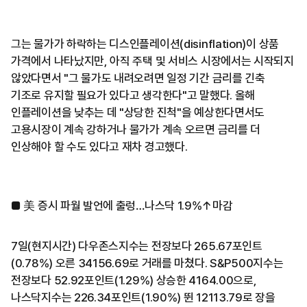
그는 물가가 하락하는 디스인플레이션(disinflation)이 상품
가격에서 나타났지만, 아직 주택 및 서비스 시장에서는 시작되지
않았다면서 "그 물가도 내려오려면 일정 기간 금리를 긴축
기조로 유지할 필요가 있다고 생각한다"고 말했다. 올해
인플레이션을 낮추는 데 "상당한 진척"을 예상한다면서도
고용시장이 계속 강하거나 물가가 계속 오르면 금리를 더
인상해야 할 수도 있다고 재차 경고했다.
■ 美 증시 파월 발언에 출렁…나스닥 1.9%↑마감
7일(현지시간) 다우존스지수는 전장보다 265.67포인트
(0.78%) 오른 34156.69로 거래를 마쳤다. S&P500지수는
전장보다 52.92포인트(1.29%) 상승한 4164.00으로,
나스닥지수는 226.34포인트(1.90%) 뛴 12113.79로 장을