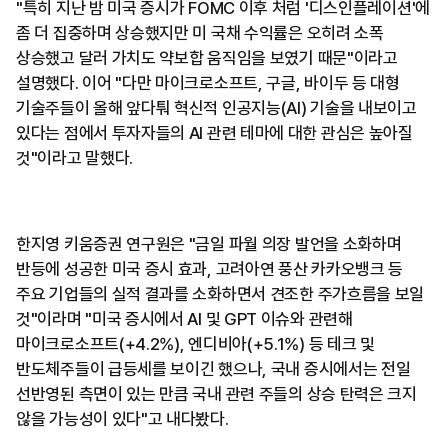
"특히 지난 밤 미국 증시가 FOMC 이후 처럼 '디스인플레이션'에
좀 더 집중하며 상승했지만 미 국채 수익률은 오히려 소폭
상승했고 달러 가치도 약보합 움직임을 보였기 때문"이라고
설명했다. 이어 "다만 마이크로소프트, 구글, 바이두 등 대형
기술주들이 올해 앞다퉈 혁신적 인공지능(AI) 기술을 내보이고
있다는 점에서 투자자들의 AI 관련 테마에 대한 관심은 높아질
것"이라고 말했다.
한지영 키움증권 연구원은 "금일 파월 의장 발언을 소화하며
반등에 성공한 미국 증시 효과, 고려아연 풍산 카카오뱅크 등
주요 기업들의 실적 결과를 소화하면서 견조한 주가흐름을 보일
것"이라며 "미국 증시에서 AI 및 GPT 이슈와 관련해
마이크로소프트(+4.2%), 엔디비아(+5.1%) 등 테크 및
반도체주들이 급등세를 보이긴 했으나, 국내 증시에서는 전일
선반영된 측면이 있는 만큼 국내 관련 주들의 상승 탄력은 크지
않을 가능성이 있다"고 내다봤다.