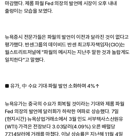
마감했다. 제롬 파월 Fed 의장의 발언에 시장이 오후 내내
출렁이는 모습을 보였다.
뉴욕증시 전문가들은 파월의 발언이 이전과 달라진 것이 없다고
평가했다. 반센그룹의 데이비드 반센 최고투자책임자(CIO)는
월스트리트저널에 "파월의 메시지는 지난주 말한 것과 놀랍게도
일치한다"고 말했다.
■ 유가, 中 수요 기대·파월 발언 소화하며 4%↑
뉴욕유가는 중국의 수요가 회복될 것이라는 기대와 제롬 파월
Fed 의장의 발언에 달러화가 하락한 여파로 상승했다. 7일
(현지시간) 뉴욕상업거래소에서 3월 인도 서부텍사스산원유
(WTI) 가격은 전장보다 3.03달러(4.09%) 오른 배럴당
77.14달러에 거래를 마쳤다. 이날 상승률은 지난해 11월 4일