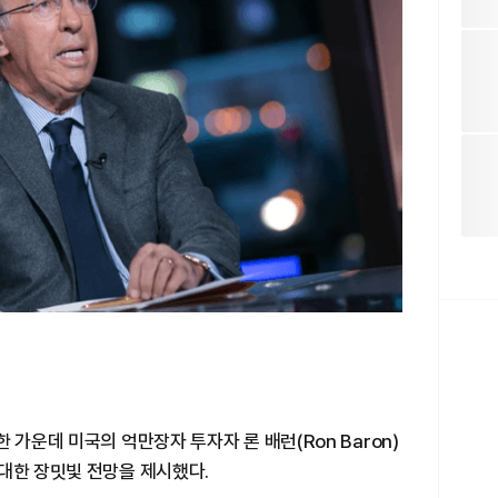
 가운데 미국의 억만장자 투자자 론 배런(Ron Baron)
대한 장밋빛 전망을 제시했다.