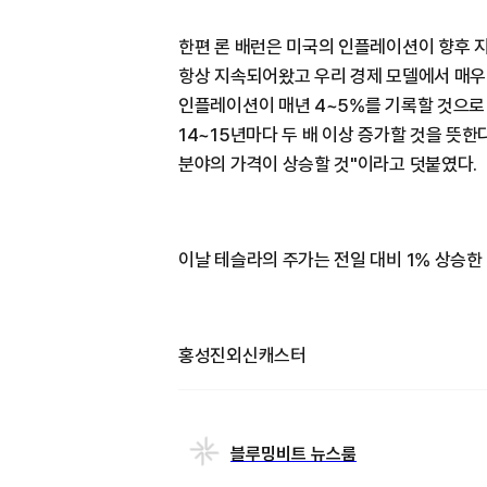
한편 론 배런은 미국의 인플레이션이 향후 
항상 지속되어왔고 우리 경제 모델에서 매우
인플레이션이 매년 4~5%를 기록할 것으로 
14~15년마다 두 배 이상 증가할 것을 뜻한다
분야의 가격이 상승할 것"이라고 덧붙였다.
이날 테슬라의 주가는 전일 대비 1% 상승한 
홍성진외신캐스터
블루밍비트 뉴스룸