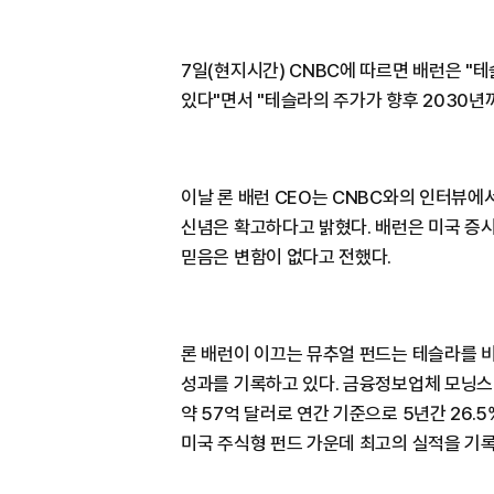
7일(현지시간) CNBC에 따르면 배런은 "
있다"면서 "테슬라의 주가가 향후 2030년까
이날 론 배런 CEO는 CNBC와의 인터뷰에
신념은 확고하다고 밝혔다. 배런은 미국 증
믿음은 변함이 없다고 전했다.
론 배런이 이끄는 뮤추얼 펀드는 테슬라를 
성과를 기록하고 있다. 금융정보업체 모닝스타
약 57억 달러로 연간 기준으로 5년간 26.
미국 주식형 펀드 가운데 최고의 실적을 기록