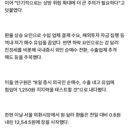
이어 "단기적으로는 상방 위험 확대에 더 큰 주의가 필요하다"고
덧붙였다.
환율 상승 요인으로 수입 업체 결제 수요, 해외투자 자금 집행 등
역내 저가 매수 유입을 꼽았다. 반면 하락 요인으로는 강 달러
진정세를 비롯해 국내증시 외인 순매수 전환, 수출업체 추격
매도 등을 주목했다.
이들 연구원은 "8일 증시 외국인 순매수, 수출 네고 유입에
힘입어 1,250원 지지력을 테스트할 것"으로 내다봤다.
한편 이날 서울 외환시장에서 원·달러 환율은 전일 대비 0.8원
내린 12,54.5원에 장을 시작했다.