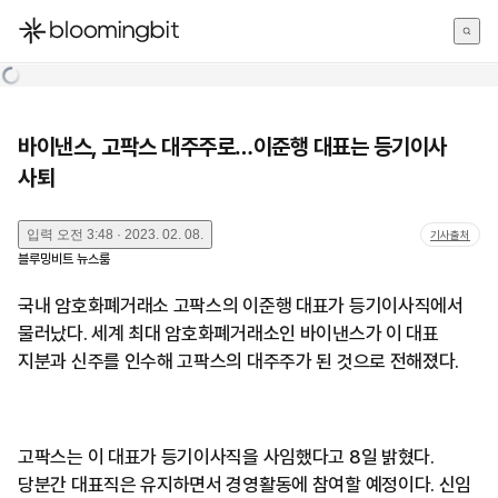
한국어
English
日本語
바이낸스, 고팍스 대주주로…이준행 대표는 등기이사
사퇴
입력
오전 3:48 · 2023. 02. 08.
기사출처
블루밍비트 뉴스룸
국내 암호화폐거래소 고팍스의 이준행 대표가 등기이사직에서
물러났다. 세계 최대 암호화폐거래소인 바이낸스가 이 대표
지분과 신주를 인수해 고팍스의 대주주가 된 것으로 전해졌다.
고팍스는 이 대표가 등기이사직을 사임했다고 8일 밝혔다.
당분간 대표직은 유지하면서 경영활동에 참여할 예정이다. 신임