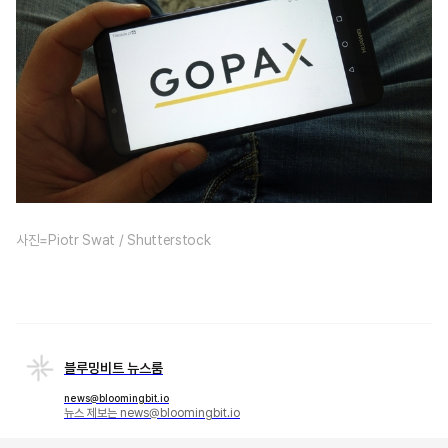
사진=Piotr Swat / Shutterstock
블루밍비트 뉴스룸
news@bloomingbit.io
뉴스 제보는 news@bloomingbit.io