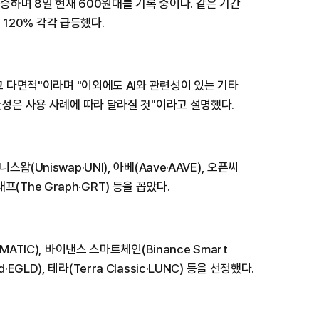
% 상승하며 8일 현재 600원대를 기록 중이다. 같은 기간
는 120% 각각 급등했다.
고 다면적"이라며 "이외에도 AI와 관련성이 있는 기타
관성은 사용 사례에 따라 달라질 것"이라고 설명했다.
(Uniswap·UNI), 아베(Aave·AAVE), 오픈씨
그래프(The Graph·GRT) 등을 꼽았다.
ATIC), 바이낸스 스마트체인(Binance Smart
nd·EGLD), 테라(Terra Classic·LUNC) 등을 선정했다.