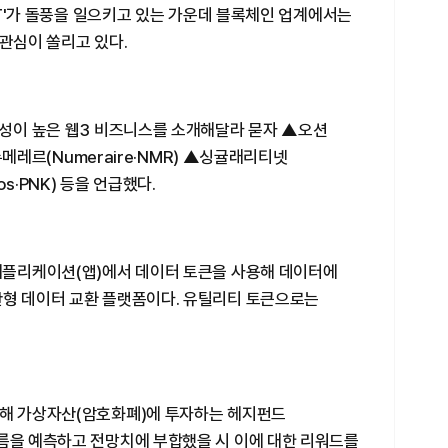
GPT'가 돌풍을 일으키고 있는 가운데 블록체인 업계에서는
 관심이 쏠리고 있다.
련성이 높은 웹3 비즈니스를 소개해달라 묻자 ▲오션
▲뉴메레르(Numeraire·NMR) ▲싱귤래리티넷
ros·PNK) 등을 언급했다.
 애플리케이션(앱)에서 데이터 토큰을 사용해 데이터에
산형 데이터 교환 플랫폼이다. 유틸리티 토큰으로는
통해 가상자산(암호화폐)에 투자하는 헤지펀드
흐름을 예측하고 전망치에 부합했을 시 이에 대한 리워드를