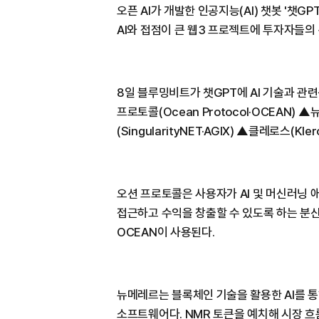
오픈 AI가 개발한 인공지능(AI) 챗봇 '챗
AI와 접점이 큰 웹3 프로젝트에 투자자들의
8일 블루밍비트가 챗GPT에 AI 기술과 관
프로토콜(Ocean Protocol·OCEAN) 
(SingularityNET·AGIX) ▲클레로스(Kle
오션 프로토콜은 사용자가 AI 및 머신러닝
접근하고 수익을 창출할 수 있도록 하는 분
OCEAN이 사용된다.
뉴메레르는 블록체인 기술을 활용한 AI를 
소프트웨어다. NMR 토큰을 예치해 시장 