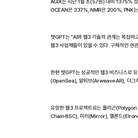
AGIX는 지난 1월 초(57원) 대비 1375
OCEAN은 337%, NMR은 200%, PNK
챗GPT는 "AI와 웹3 기술의 관계는 복잡하
웹3 사업체들이 있을 수 있다. 구체적인 연
한편 챗GPT는 성공적인 웹3 비즈니스로 유니스왑
(OpenSea), 알위브(Arweave·AR), 더
유망한 웹3 프로젝트로는 폴리곤(Polygon·M
Chain·BSC), 미러(Mirror), 엘론드(Elro