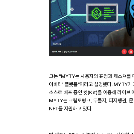
그는 "MYTY는 사용자의 표정과 제스쳐를 따
아바타' 플랫폼"이라고 설명했다. MYTY가
소스로 배포 중인 킷(Kit)을 이용해 라이브
MYTY는 크립토펑크, 두들지, 퍼지펭귄, 
NFT를 지원하고 있다.