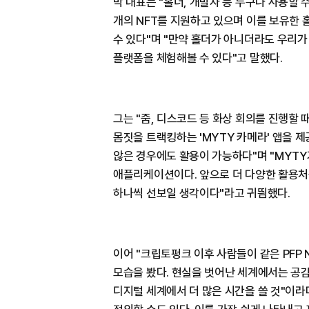
박 대표는 "홀더, 개발자 등 누구나 사용할 수
개의 NFT를 지원하고 있으며 이를 보유한
수 있다"며 "만약 홀더가 아니더라도 우리가
플랫폼을 체험해볼 수 있다"고 말했다.
그는 "줌, 디스코드 등 화상 회의를 진행할 
몸짓을 트랙킹하는 'MYTY 카메라' 앱을 제
않은 경우에도 활용이 가능하다"며 "MYTY
애플리케이션이다. 앞으로 더 다양한 활용처
하나씩 선보일 생각이다"라고 귀띔했다.
이어 "크립토펑크 이후 사람들이 같은 PFP
모습을 봤다. 현실을 벗어난 세계에서는 공
디지털 세계에서 더 많은 시간을 쓸 것"이라