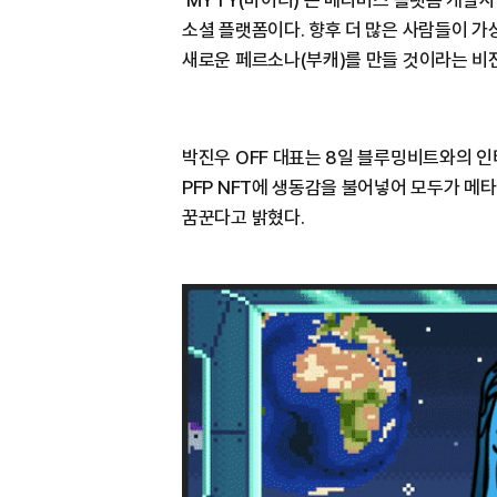
'MYTY(마이티)'는 메타버스 플랫폼 개발
소셜 플랫폼이다. 향후 더 많은 사람들이 가
새로운 페르소나(부캐)를 만들 것이라는 비전
박진우 OFF 대표는 8일 블루밍비트와의 
PFP NFT에 생동감을 불어넣어 모두가 메
꿈꾼다고 밝혔다.