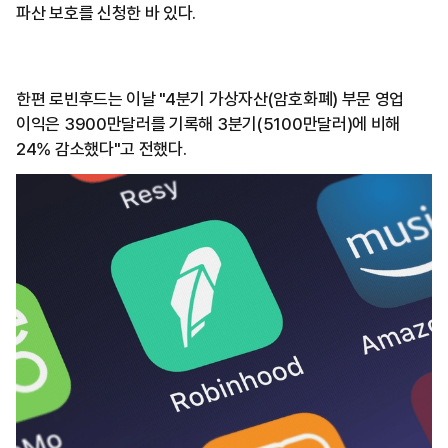
파산 보호를 신청한 바 있다.
한편 로빈후드는 이날 "4분기 가상자산(암호화폐) 부문 영업
이익은 3900만달러를 기록해 3분기(5100만달러)에 비해
24% 감소했다"고 전했다.